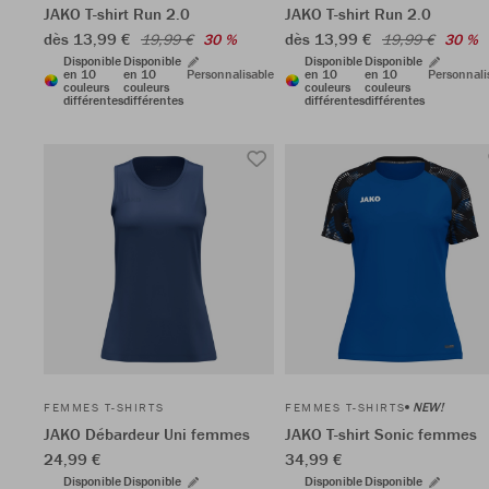
JAKO T-shirt Run 2.0
JAKO T-shirt Run 2.0
dès 13,99 €
dès 13,99 €
19,99 €
30 %
19,99 €
30 %
Disponible
Disponible
Disponible
Disponible
en 10
en 10
Personnalisable
en 10
en 10
Personnali
couleurs
couleurs
couleurs
couleurs
différentes
différentes
différentes
différentes
NEW!
FEMMES T-SHIRTS
FEMMES T-SHIRTS
JAKO Débardeur Uni femmes
JAKO T-shirt Sonic femmes
24,99 €
34,99 €
Disponible
Disponible
Disponible
Disponible