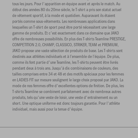
tous les jours. Pour l'apparition en équipe avant et après le match. Au
début des années 80 du 20me siècle, le T-shirt a pris son statut actuel
de vêtement sportif, à la mode et quotidien. Auparavant ils étaient
portés comme sous-vêtements. Les nombreuses applications dans
lesquelles un T-shirt de sport peut être porté nécessitent une large
gamme de produits. Et c'est exactement dans ce domaine que JAKO
offre de nombreuses possibilités. En plus des T-shirts Teamline PRESTIGE,
COMPETITION 2.0, CHAMP, CLASSICO, STRIKER, TEAM et PREMIUM,
JAKO propose une vaste sélection de produits de base. Les T-shirts sont
destinés aux athlètes individuels et à l’ensemble de l’équipe. De plus,
comme ils font partie d'une Teamline, les T-shirts peuvent être livrés
pendant deux à trois ans. Jusqu'à dix combinaisons de couleurs, des
tailles comprises entre 34 et 48 et des motifs spéciaux pour les femmes
en LADIES FIT sur mesure soulignent le large choix proposé par JAKO. La
mode de nos femmes offre d'excellentes options de finition. De plus, les
T-shirts Teamline se combinent parfaitement avec de nombreux autres
produits, tels qu'une veste de loisir, une veste d'entraînement ou un
short. Une optique uniforme est donc toujours garantie. Pour l'athlète
individuel, mais aussi pour la tenue d'équipe.