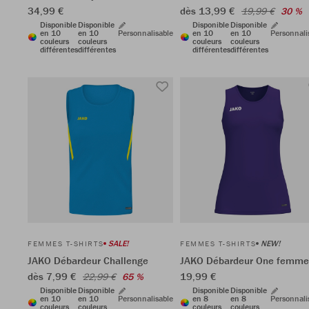
34,99 €
dès 13,99 €
19,99 €
30 %
Disponible
Disponible
Disponible
Disponible
en 10
en 10
Personnalisable
en 10
en 10
Personnali
couleurs
couleurs
couleurs
couleurs
différentes
différentes
différentes
différentes
SALE!
NEW!
FEMMES T-SHIRTS
FEMMES T-SHIRTS
JAKO Débardeur Challenge
JAKO Débardeur One femme
dès 7,99 €
19,99 €
22,99 €
65 %
Disponible
Disponible
Disponible
Disponible
en 10
en 10
Personnalisable
en 8
en 8
Personnali
couleurs
couleurs
couleurs
couleurs