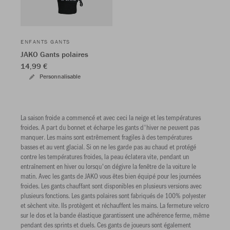
ENFANTS GANTS
JAKO Gants polaires
14,99 €
Personnalisable
La saison froide a commencé et avec ceci la neige et les températures
froides. A part du bonnet et écharpe les gants d'hiver ne peuvent pas
manquer. Les mains sont extrêmement fragiles à des températures
basses et au vent glacial. Si on ne les garde pas au chaud et protégé
contre les températures froides, la peau éclatera vite, pendant un
entraînement en hiver ou lorsqu'on dégivre la fenêtre de la voiture le
matin. Avec les gants de JAKO vous êtes bien équipé pour les journées
froides. Les gants chauffant sont disponibles en plusieurs versions avec
plusieurs fonctions. Les gants polaires sont fabriqués de 100% polyester
et sèchent vite. Ils protègent et réchauffent les mains. La fermeture velcro
sur le dos et la bande élastique garantissent une adhérence ferme, même
pendant des sprints et duels. Ces gants de joueurs sont également