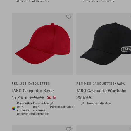
différentes
différentes
différentes
différentes
NEW!
FEMMES CASQUETTES
FEMMES CASQUETTES
JAKO Casquette Basic
JAKO Casquette Wardrobe
17,49 €
29,99 €
24,99 €
30 %
Disponible
Disponible
Personnalisable
en 4
en 4
Personnalisable
couleurs
couleurs
différentes
différentes