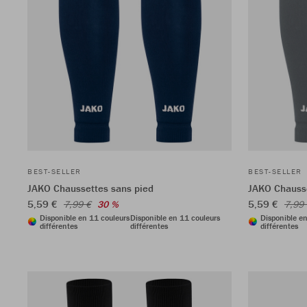
BEST-SELLER
BEST-SELLER
JAKO Chaussettes sans pied
JAKO Chausse
5,59 €
5,59 €
7,99 €
30 %
7,99
Disponible en 11 couleurs
Disponible en 11 couleurs
Disponible e
différentes
différentes
différentes