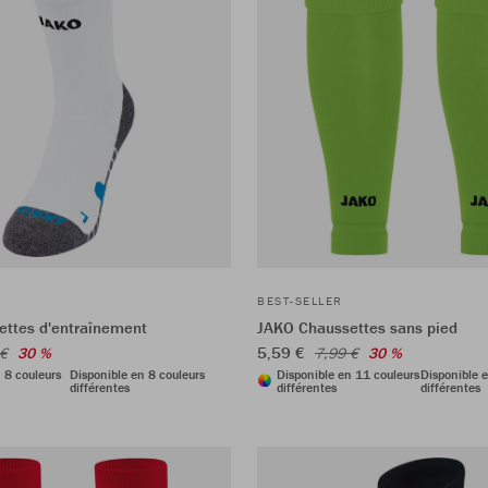
BEST-SELLER
ttes d'entraînement
JAKO Chaussettes sans pied
5,59 €
 €
30 %
7,99 €
30 %
 8 couleurs
Disponible en 8 couleurs
Disponible en 11 couleurs
Disponible 
différentes
différentes
différentes