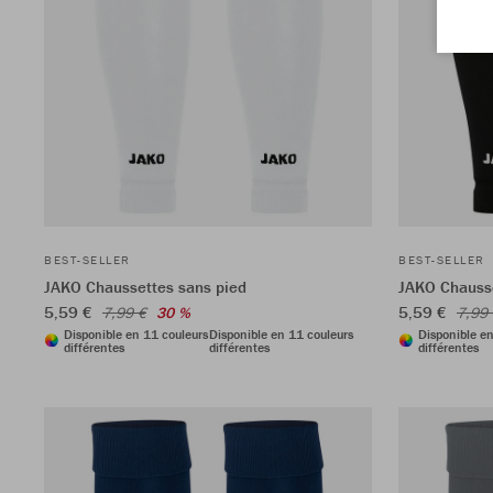
BEST-SELLER
BEST-SELLER
JAKO Chaussettes sans pied
JAKO Chausse
5,59 €
5,59 €
7,99 €
30 %
7,99
Disponible en 11 couleurs
Disponible en 11 couleurs
Disponible e
différentes
différentes
différentes