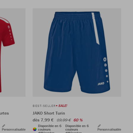
SALE!
BEST-SELLER
urtes
JAKO Short Turin
dès 7,99 €
19,99 €
60 %
Disponible en 6
Disponible en 6
Personnalisable
couleurs
couleurs
Personnalisable
différentes
différentes