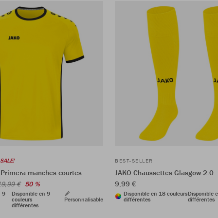
SALE!
BEST-SELLER
 Primera manches courtes
JAKO Chaussettes Glasgow 2.0
9,99 €
19,99 €
50 %
n 9
Disponible en 9
Disponible en 18 couleurs
Disponible 
couleurs
Personnalisable
différentes
différentes
différentes