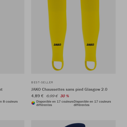
BEST-SELLER
nt
JAKO Chaussettes sans pied Glasgow 2.0
4,89 €
6,99 €
30 %
n 8 couleurs
Disponible en 17 couleurs
Disponible en 17 couleurs
différentes
différentes