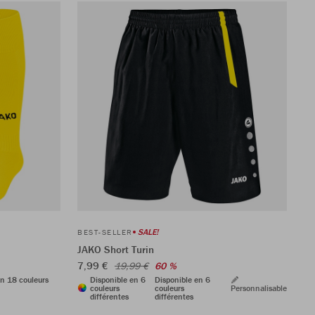
SALE!
BEST-SELLER
JAKO Short Turin
7,99 €
19,99 €
60 %
en 18 couleurs
Disponible en 6
Disponible en 6
couleurs
couleurs
Personnalisable
différentes
différentes