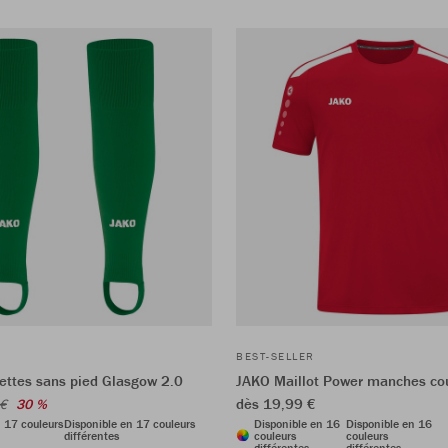
BEST-SELLER
ttes sans pied Glasgow 2.0
JAKO Maillot Power manches co
dès 19,99 €
 €
30 %
n 17 couleurs
Disponible en 17 couleurs
Disponible en 16
Disponible en 16
différentes
couleurs
couleurs
différentes
différentes