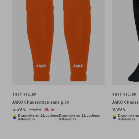
BEST-SELLER
BEST-SELLER
JAKO Chaussettes sans pied
JAKO Chauss
5,59 €
9,99 €
7,99 €
30 %
Disponible en 11 couleurs
Disponible en 11 couleurs
Disponible e
différentes
différentes
différentes