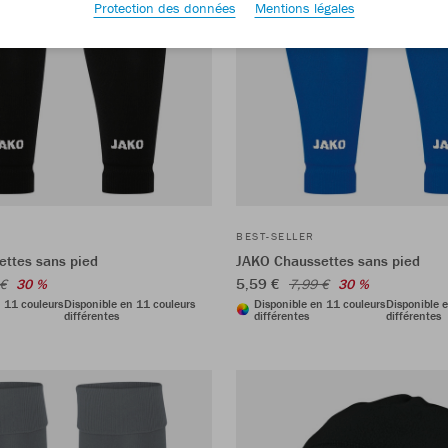
Protection des données
Mentions légales
BEST-SELLER
ttes sans pied
JAKO Chaussettes sans pied
5,59 €
 €
30 %
7,99 €
30 %
n 11 couleurs
Disponible en 11 couleurs
Disponible en 11 couleurs
Disponible 
différentes
différentes
différentes