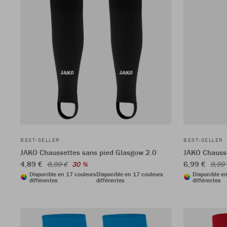
BEST-SELLER
BEST-SELLER
JAKO Chaussettes sans pied Glasgow 2.0
JAKO Chausse
4,89 €
6,99 €
6,99 €
30 %
9,99
Disponible en 17 couleurs
Disponible en 17 couleurs
Disponible en
différentes
différentes
différentes