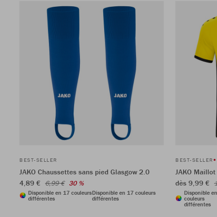
BEST-SELLER
BEST-SELLER
JAKO Chaussettes sans pied Glasgow 2.0
JAKO Maillot
4,89 €
dès 9,99 €
6,99 €
30 %
Disponible en 17 couleurs
Disponible en 17 couleurs
Disponible e
différentes
différentes
couleurs
différentes