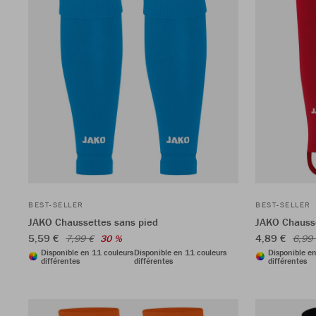
BEST-SELLER
BEST-SELLER
JAKO Chaussettes sans pied
JAKO Chausse
5,59 €
4,89 €
7,99 €
30 %
6,99
Disponible en 11 couleurs
Disponible en 11 couleurs
Disponible e
différentes
différentes
différentes