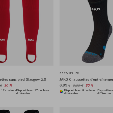
BEST-SELLER
ttes sans pied Glasgow 2.0
JAKO Chaussettes d'entraîneme
6,99 €
 €
30 %
9,99 €
30 %
n 17 couleurs
Disponible en 17 couleurs
Disponible en 8 couleurs
Disponible e
différentes
différentes
différentes