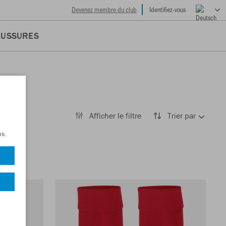
Devenez membre du club
Identifiez-vous
AUSSURES
Afficher le filtre
Trier par
ns.