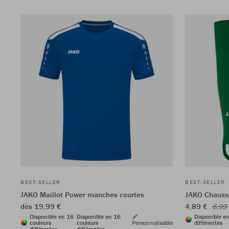
BEST-SELLER
BEST-SELLER
JAKO Maillot Power manches courtes
JAKO Chausse
dès 19,99 €
4,89 €
6,99
Disponible en 16
Disponible en 16
Disponible e
couleurs
couleurs
Personnalisable
différentes
différentes
différentes