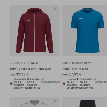
NEW!
NEW!
ENFANTS ONE
ENFANTS ONE
JAKO Veste à capuche One
JAKO T-shirt One
dès 39,99 €
dès 17,99 €
Disponible
Disponible
Disponible
Disponible
en 14
en 14
Personnalisable
en 14
en 14
Personnali
couleurs
couleurs
couleurs
couleurs
différentes
différentes
différentes
différentes