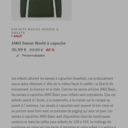
ENFANTS BASICS HOODIE &
SWEATS
SALE!
JAKO Sweat World à capuche
35,99 €
59,99 €
40 %
Personnalisable
Les enfants adorent les sweats à capuchon (hoodies), car pratiquement
aucun autre vêtement n'allie de la même façon le confort, la liberté de
mouvement, la douceur et le style. Comme les autres articles JAKO Basic,
les sweats à capuchon JAKO Basic pour enfants sont polyvalents. Que vos
enfants soient à l'école, à la maternelle, à la maison sur le canapé ou
jouent à l'extérieur. Les sweats à capuchon sont souvent le bon choix et
se portent aussi bien avec un pantalon de jogging qu'avec un jean. Les
sweats à capuchon JAKO Basic sont disponibles dans de nombreuses
couleurs et dans les tailles pour enfants de 128 à 164. Le mélange de
matériaux en coton est très facile d'entretien et votre enfant s'y sentira à