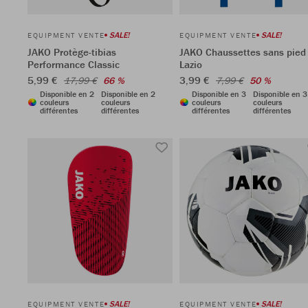
SALE!
SALE!
EQUIPMENT VENTE
EQUIPMENT VENTE
JAKO Protège-tibias
JAKO Chaussettes sans pied
Performance Classic
Lazio
5,99 €
3,99 €
17,99 €
66 %
7,99 €
50 %
Disponible en 2
Disponible en 2
Disponible en 3
Disponible en 3
couleurs
couleurs
couleurs
couleurs
différentes
différentes
différentes
différentes
SALE!
SALE!
EQUIPMENT VENTE
EQUIPMENT VENTE