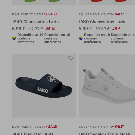
SALE!
SALE!
EQUIPMENT VENTE
EQUIPMENT VENTE
JAKO Chaussettes Lazio
JAKO Chaussettes Lazio
5,99 €
5,99 €
10,99 €
45 %
10,99 €
45 %
Disponible en 19
Disponible en 19
Disponible en 19
Disponible en 
couleurs
couleurs
couleurs
couleurs
différentes
différentes
différentes
différentes
SALE!
SALE!
EQUIPMENT VENTE
EQUIPMENT VENTE
JAKO Jakolette JAKO
JAKO Sneaker Team Mesh