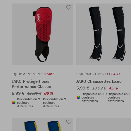
SALE!
SALE!
EQUIPMENT VENTE
EQUIPMENT VENTE
JAKO Protège-tibias
JAKO Chaussettes Lazio
Performance Classic
5,99 €
10,99 €
45 %
5,99 €
17,99 €
66 %
Disponible en 19
Disponible en 
couleurs
couleurs
Disponible en 2
Disponible en 2
différentes
différentes
couleurs
couleurs
différentes
différentes