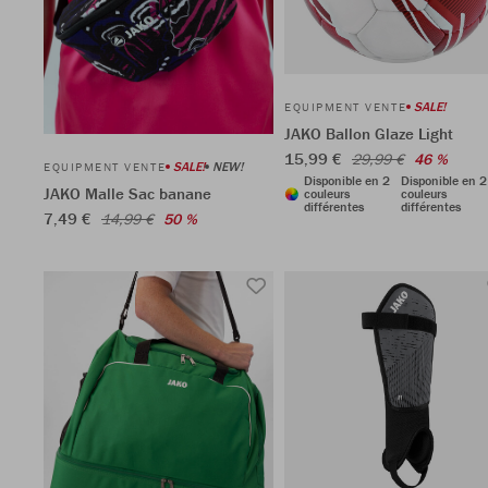
SALE!
EQUIPMENT VENTE
JAKO Ballon Glaze Light
15,99 €
29,99 €
46 %
SALE!
NEW!
EQUIPMENT VENTE
Disponible en 2
Disponible en 2
JAKO Malle Sac banane
couleurs
couleurs
différentes
différentes
7,49 €
14,99 €
50 %