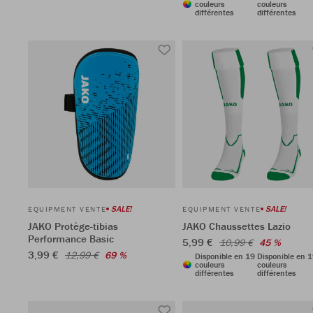
couleurs
couleurs
différentes
différentes
SALE!
SALE!
EQUIPMENT VENTE
EQUIPMENT VENTE
JAKO Protège-tibias
JAKO Chaussettes Lazio
Performance Basic
5,99 €
10,99 €
45 %
3,99 €
12,99 €
69 %
Disponible en 19
Disponible en 
couleurs
couleurs
différentes
différentes