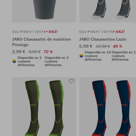
SALE!
SALE!
EQUIPMENT VENTE
EQUIPMENT VENTE
JAKO Chaussette de maintien
JAKO Chaussettes Lazio
Prestige
5,99 €
10,99 €
45 %
2,99 €
9,99 €
70 %
Disponible en 19
Disponible en 
couleurs
couleurs
Disponible en 2
Disponible en 2
différentes
différentes
couleurs
couleurs
différentes
différentes