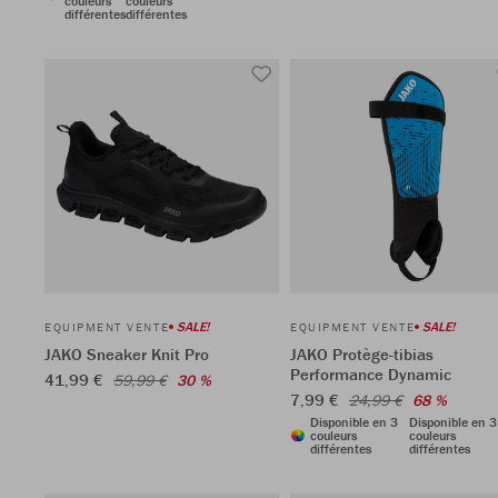
couleurs
couleurs
différentes
différentes
SALE!
SALE!
EQUIPMENT VENTE
EQUIPMENT VENTE
JAKO Sneaker Knit Pro
JAKO Protège-tibias
Performance Dynamic
41,99 €
59,99 €
30 %
7,99 €
24,99 €
68 %
Disponible en 3
Disponible en 3
couleurs
couleurs
différentes
différentes