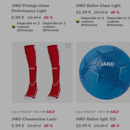
JAKO Protège-tibias
JAKO Ballon Glaze Light
Performance Light
15,99 €
29,99 €
46 %
6,99 €
19,99 €
65 %
Disponible en 2
Disponible en 2
couleurs
couleurs
Disponible en 2
Disponible en 2
différentes
différentes
couleurs
couleurs
différentes
différentes
SALE!
SALE!
EQUIPMENT VENTE
EQUIPMENT VENTE
JAKO Chaussettes Lazio
JAKO Ballon light TLS
5,99 €
12,99 €
10,99 €
45 %
24,99 €
48 %