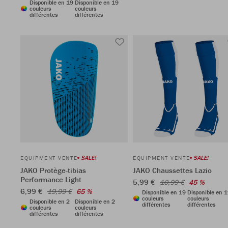
Disponible en 19
Disponible en 19
couleurs
couleurs
différentes
différentes
SALE!
SALE!
EQUIPMENT VENTE
EQUIPMENT VENTE
JAKO Protège-tibias
JAKO Chaussettes Lazio
Performance Light
5,99 €
10,99 €
45 %
6,99 €
19,99 €
65 %
Disponible en 19
Disponible en 
couleurs
couleurs
Disponible en 2
Disponible en 2
différentes
différentes
couleurs
couleurs
différentes
différentes