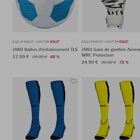
SALE!
SALE!
EQUIPMENT VENTE
EQUIPMENT VENTE
JAKO Ballon d'entraînement TLS
JAKO Gant de gardien Anima
WRC Protection
17,99 €
34,99 €
48 %
24,99 €
99,99 €
75 %