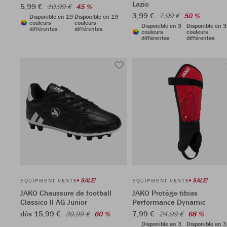
Lazio
5,99 €
10,99 €
45 %
3,99 €
7,99 €
50 %
Disponible en 19
Disponible en 19
couleurs
couleurs
Disponible en 3
Disponible en 3
différentes
différentes
couleurs
couleurs
différentes
différentes
SALE!
SALE!
EQUIPMENT VENTE
EQUIPMENT VENTE
JAKO Chaussure de football
JAKO Protège-tibias
Classico II AG Junior
Performance Dynamic
dès 15,99 €
7,99 €
39,99 €
60 %
24,99 €
68 %
Disponible en 3
Disponible en 3