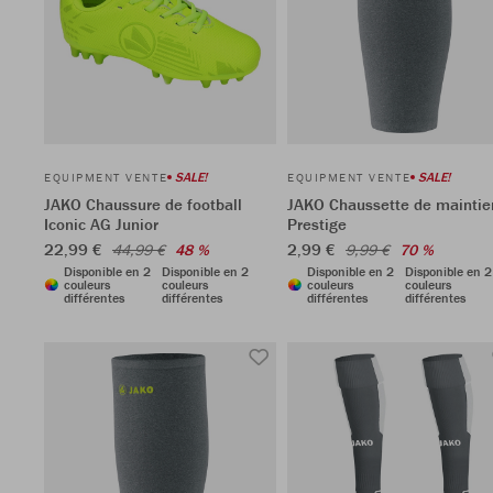
SALE!
SALE!
EQUIPMENT VENTE
EQUIPMENT VENTE
JAKO Chaussure de football
JAKO Chaussette de maintie
Iconic AG Junior
Prestige
22,99 €
2,99 €
44,99 €
48 %
9,99 €
70 %
Disponible en 2
Disponible en 2
Disponible en 2
Disponible en 2
couleurs
couleurs
couleurs
couleurs
différentes
différentes
différentes
différentes