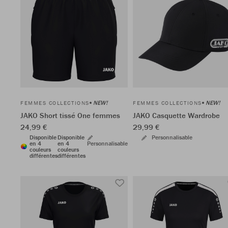
NEW!
NEW!
FEMMES COLLECTIONS
FEMMES COLLECTIONS
JAKO Short tissé One femmes
JAKO Casquette Wardrobe
24,99 €
29,99 €
Disponible
Disponible
Personnalisable
en 4
en 4
Personnalisable
couleurs
couleurs
différentes
différentes