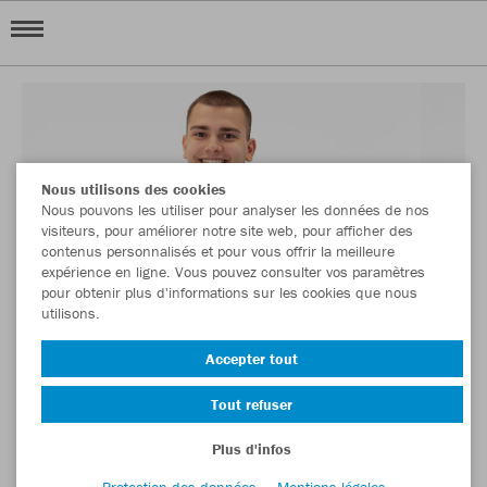
Nous utilisons des cookies
Nous pouvons les utiliser pour analyser les données de nos
visiteurs, pour améliorer notre site web, pour afficher des
contenus personnalisés et pour vous offrir la meilleure
expérience en ligne. Vous pouvez consulter vos paramètres
pour obtenir plus d'informations sur les cookies que nous
utilisons.
Accepter tout
Tout refuser
Plus d'infos
Protection des données
Mentions légales