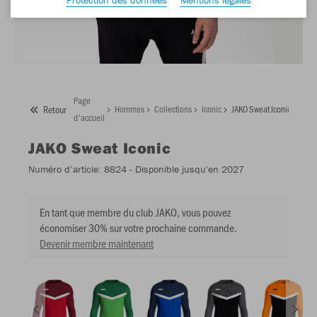
Page
Retour
Hommes
Collections
Iconic
JAKO Sweat Iconic
d'accueil
JAKO
Sweat Iconic
Numéro d’article:
8824
- Disponible jusqu'en 2027
En tant que membre du club JAKO, vous pouvez
économiser 30% sur votre prochaine commande.
Devenir membre maintenant