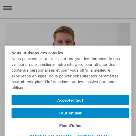
Nous utilisons des cookies
Nous pouvons les utiliser pour analyser les données de nos
visiteurs, pour améliorer notre site web, pour afficher des
contenus personnalisés et pour vous offrir la meilleure
expérience en ligne. Vous pouvez consulter vos paramètres
pour obtenir plus d'informations sur les cookies que nous
utilisons.
Accepter tout
Tout refuser
Plus d'infos
Protection des données
Mentions légales