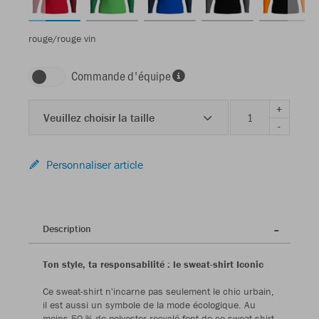
rouge/rouge vin
Commande d'équipe
+
Veuillez choisir la taille
-
Personnaliser article
Description
Ton style, ta responsabilité : le sweat-shirt Iconic
Ce sweat-shirt n'incarne pas seulement le chic urbain,
il est aussi un symbole de la mode écologique. Au
moins 50 % de polyester recyclé font de ce sweat-shirt