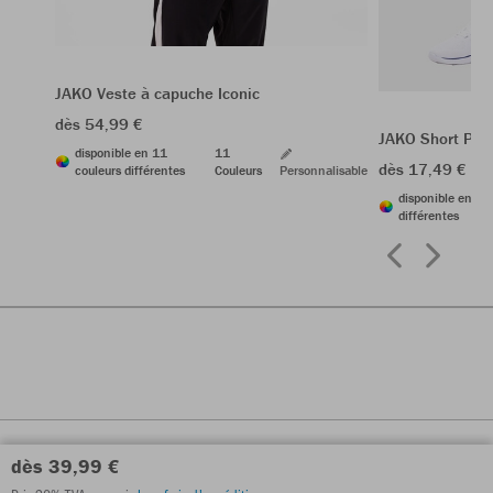
JAKO Veste à capuche Iconic
dès 54,99 €
JAKO Short Pow
disponible en 11
11
dès 17,49 €
24
couleurs différentes
Couleurs
Personnalisable
disponible en 6 
différentes
dès 39,99 €