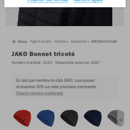
Retour
Page d'accueil
Hommes
Accessoires
JAKO Bonnet tricoté
JAKO
Bonnet tricoté
Numéro d’article:
1223
- Disponible jusqu'en 2027
En tant que membre du club JAKO, vous pouvez
économiser 30% sur votre prochaine commande.
Devenir membre maintenant