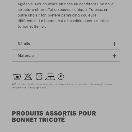
agréable. Les couleurs chinées lui confèrent une belle
structure et un effet de couleur unique. Tu peux en
outre choisir ton préféré parmi cinq couleurs
différentes. Le bonnet est disponible dans les tailles
Junior et Senior.
Détails
Matériau
40° entretien facile
Ne pas blanchir
Séchage à basse température
Repassage à basse
température
Nettoyage à sec
PRODUITS ASSORTIS POUR
BONNET TRICOTÉ