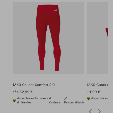
JAKO Collant Comfort 2.0
JAKO Gants de j
dès 32,99 €
14,99 €
disponible en 6 couleurs
6
disponible en 4 c
différentes
Couleurs
Personnalisable