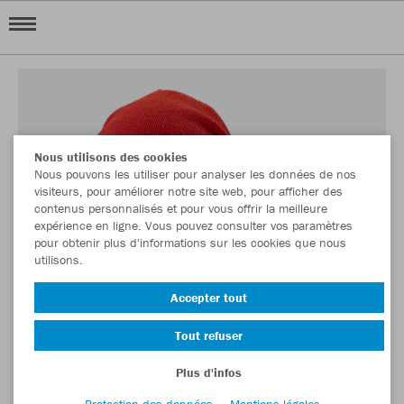
Nous utilisons des cookies
Nous pouvons les utiliser pour analyser les données de nos
visiteurs, pour améliorer notre site web, pour afficher des
contenus personnalisés et pour vous offrir la meilleure
expérience en ligne. Vous pouvez consulter vos paramètres
pour obtenir plus d'informations sur les cookies que nous
utilisons.
Accepter tout
Tout refuser
Plus d'infos
Protection des données
Mentions légales