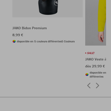
JAKO Bidon Premium
8,99 €
disponible en 5 couleurs différentes
5 Couleurs
SALE!
JAKO Veste à c
dès 29,99 €
59
disponible en 8 
différentes