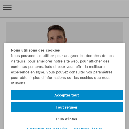
Nous utilisons des cookies
Nous pouvons les utiliser pour analyser les données de nos
visiteurs, pour améliorer notre site web, pour afficher des
contenus personnalisés et pour vous offrir la meilleure
expérience en ligne. Vous pouvez consulter vos paramètres
pour obtenir plus d'informations sur les cookies que nous
utilisons.
Accepter tout
Tout refuser
Plus d'infos
Protection des données
Mentions légales