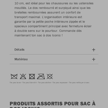
10 cm, est idéal pour les chaussures ou les ustensiles
mouillés. Le dos rembourré et surpiqué ainsi que les
bretelles rembourrées assurent un confort de
transport maximal. L'organisation intérieure est
garantie par la petite poche intérieure zippée et le
spacieux compartiment principal avec fermeture éclair
à double sens sur le pourtour. Commande dès
maintenant ton sac à dos Iconic !
Détails
Matériau
Ne pas laver
Ne pas blanchir
Ne pas sécher
Ne pas repasser
Ne pas nettoyer à sec
PRODUITS ASSORTIS POUR SAC À