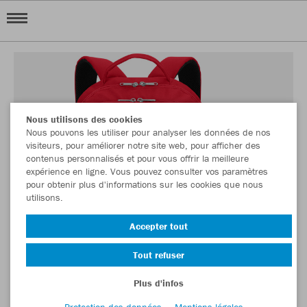
Nous utilisons des cookies
Nous pouvons les utiliser pour analyser les données de nos
visiteurs, pour améliorer notre site web, pour afficher des
contenus personnalisés et pour vous offrir la meilleure
expérience en ligne. Vous pouvez consulter vos paramètres
pour obtenir plus d'informations sur les cookies que nous
utilisons.
Accepter tout
Tout refuser
Plus d'infos
Protection des données
Mentions légales