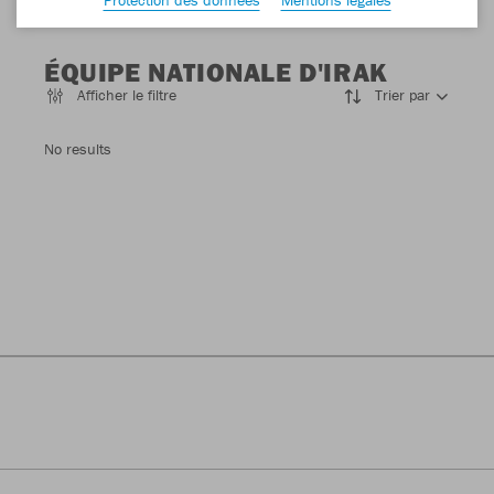
ÉQUIPE NATIONALE D'IRAK
Afficher le filtre
Trier par
No results