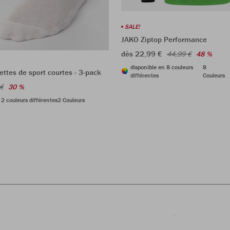
SALE!
JAKO Ziptop Performance
dès 22,99 €
44,99 €
48 %
disponible en 8 couleurs
8
ttes de sport courtes - 3-pack
différentes
Couleurs
 €
30 %
 2 couleurs différentes
2 Couleurs