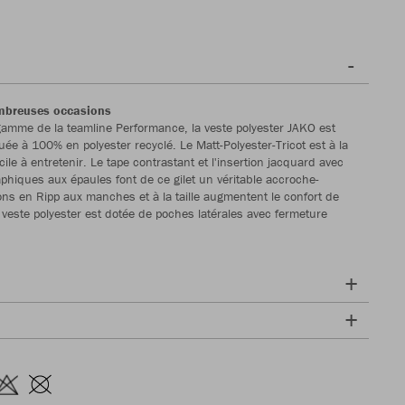
mbreuses occasions
amme de la teamline Performance, la veste polyester JAKO est
ée à 100% en polyester recyclé. Le Matt-Polyester-Tricot est à la
acile à entretenir. Le tape contrastant et l'insertion jacquard avec
phiques aux épaules font de ce gilet un véritable accroche-
ions en Ripp aux manches et à la taille augmentent le confort de
a veste polyester est dotée de poches latérales avec fermeture