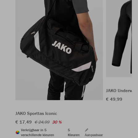
JAKO Underwea
€ 49,99
JAKO Sporttas Iconic
€ 17,49
€ 24,99
30 %
Verkrijgbaar in 5
5
verschillende kleuren
Kleuren
Aanpasbaar