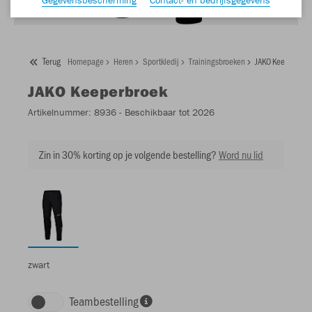
Terug
Homepage
Heren
Sportkledij
Trainingsbroeken
JAKO Keeperbroe
JAKO
Keeperbroek
Artikelnummer:
8936
- Beschikbaar tot 2026
Zin in 30% korting op je volgende bestelling?
Word nu lid
zwart
Teambestelling