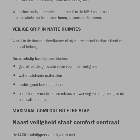
Wie online badslippers wil kopen, vindt in de JAKO online shop
comfortabele modellen voor
.
heren, dames en kinderen
VEILIGE GRIP IN NATTE RUIMTES
Vooral in de douche, kleedkamer of bij het zwembad is slipvastheid van
cruciaal belang.
:
Onze antislip badslippers bieden
geprofileerde, gripvaste zolen voor meer veiligheid
waterafstotende materialen
sneldrogend bovenmateriaal
onderhoudsvriendelijke en robuuste afwerking Zo blijf je veilig in de
hele natte ruimte.
MAXIMAAL COMFORT BIJ ELKE STAP
Naast veiligheid staat comfort centraal.
De
zijn uitgerust met:
JAKO-badslippers