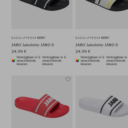
NEW!
NEW!
BADSLIPPERS
BADSLIPPERS
JAKO Jakolette JAKO II
JAKO Jakolette JAKO II
24,99 €
24,99 €
Verkrijgbaar in 5
Verkrijgbaar in 5
Verkrijgbaar in 5
Verkrijgbaar in
verschillende
verschillende
verschillende
verschillende
kleuren
kleuren
kleuren
kleuren