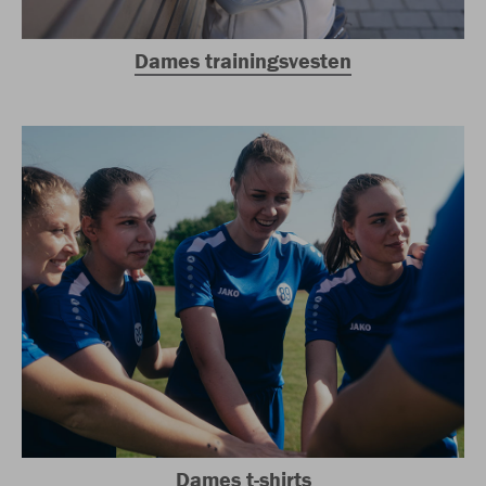
Dames trainingsvesten
Dames t-shirts