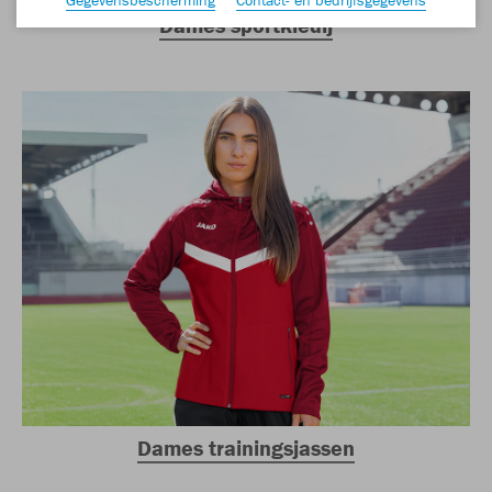
Dames sportkledij
Dames trainingsjassen