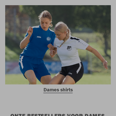
Dames shirts
ONZE BESTSELLERS VOOR DAMES