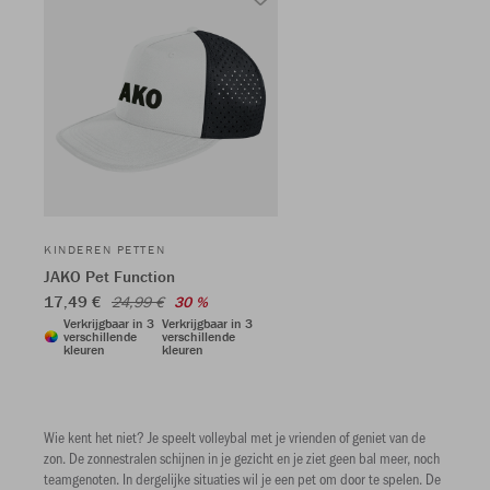
KINDEREN PETTEN
JAKO Pet Function
17,49 €
24,99 €
30 %
Verkrijgbaar in 3
Verkrijgbaar in 3
verschillende
verschillende
kleuren
kleuren
Wie kent het niet? Je speelt volleybal met je vrienden of geniet van de
zon. De zonnestralen schijnen in je gezicht en je ziet geen bal meer, noch
teamgenoten. In dergelijke situaties wil je een pet om door te spelen. De