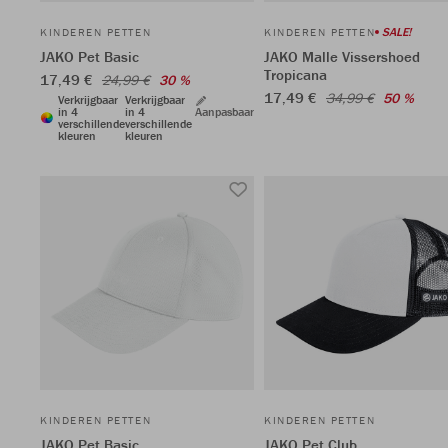
SALE!
KINDEREN PETTEN
KINDEREN PETTEN
JAKO Pet Basic
JAKO Malle Vissershoed
Tropicana
17,49 €
24,99 €
30 %
17,49 €
34,99 €
50 %
Verkrijgbaar
Verkrijgbaar
in 4
in 4
Aanpasbaar
verschillende
verschillende
kleuren
kleuren
KINDEREN PETTEN
KINDEREN PETTEN
JAKO Pet Basic
JAKO Pet Club