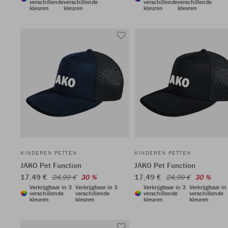
verschillende
verschillende
verschillende
verschillende
kleuren
kleuren
kleuren
kleuren
KINDEREN PETTEN
KINDEREN PETTEN
JAKO Pet Function
JAKO Pet Function
17,49 €
17,49 €
24,99 €
30 %
24,99 €
30 %
Verkrijgbaar in 3
Verkrijgbaar in 3
Verkrijgbaar in 3
Verkrijgbaar in
verschillende
verschillende
verschillende
verschillende
kleuren
kleuren
kleuren
kleuren