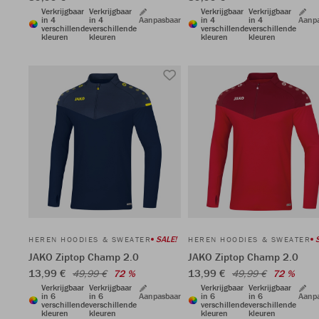
Verkrijgbaar
Verkrijgbaar
Verkrijgbaar
Verkrijgbaar
in 4
in 4
Aanpasbaar
in 4
in 4
Aanp
verschillende
verschillende
verschillende
verschillende
kleuren
kleuren
kleuren
kleuren
SALE!
HEREN HOODIES & SWEATER
HEREN HOODIES & SWEATER
JAKO Ziptop Champ 2.0
JAKO Ziptop Champ 2.0
13,99 €
13,99 €
49,99 €
72 %
49,99 €
72 %
Verkrijgbaar
Verkrijgbaar
Verkrijgbaar
Verkrijgbaar
in 6
in 6
Aanpasbaar
in 6
in 6
Aanp
verschillende
verschillende
verschillende
verschillende
kleuren
kleuren
kleuren
kleuren