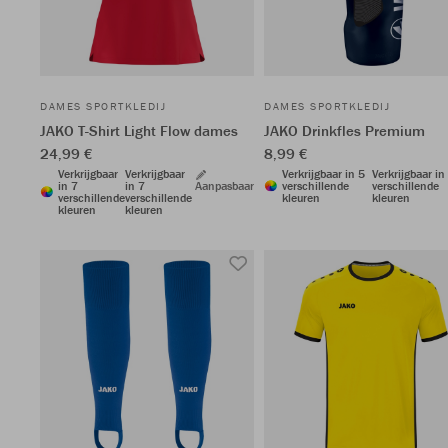
DAMES SPORTKLEDIJ
DAMES SPORTKLEDIJ
JAKO T-Shirt Light Flow dames
JAKO Drinkfles Premium
24,99 €
8,99 €
Verkrijgbaar
Verkrijgbaar
Verkrijgbaar in 5
Verkrijgbaar in
in 7
in 7
Aanpasbaar
verschillende
verschillende
verschillende
verschillende
kleuren
kleuren
kleuren
kleuren