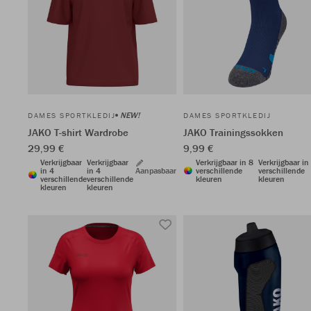
NEW!
DAMES SPORTKLEDIJ
DAMES SPORTKLEDIJ
JAKO T-shirt Wardrobe
JAKO Trainingssokken
29,99 €
9,99 €
Verkrijgbaar
Verkrijgbaar
Verkrijgbaar in 8
Verkrijgbaar in
in 4
in 4
Aanpasbaar
verschillende
verschillende
verschillende
verschillende
kleuren
kleuren
kleuren
kleuren