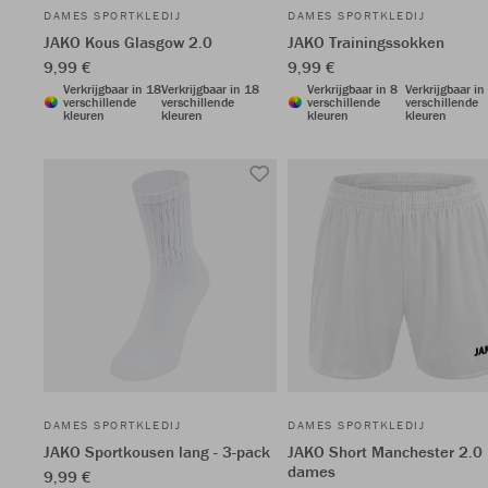
DAMES SPORTKLEDIJ
DAMES SPORTKLEDIJ
JAKO Kous Glasgow 2.0
JAKO Trainingssokken
9,99 €
9,99 €
Verkrijgbaar in 18
Verkrijgbaar in 18
Verkrijgbaar in 8
Verkrijgbaar in
verschillende
verschillende
verschillende
verschillende
kleuren
kleuren
kleuren
kleuren
DAMES SPORTKLEDIJ
DAMES SPORTKLEDIJ
JAKO Sportkousen lang - 3-pack
JAKO Short Manchester 2.0
dames
9,99 €