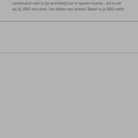
comfortabel voelt in zijn sportkledij kan in topvorm komen - dat is wat
wij bij JAKO echt doen. Van atleten voor atleten! Bestel nu je JAKO-outfit.