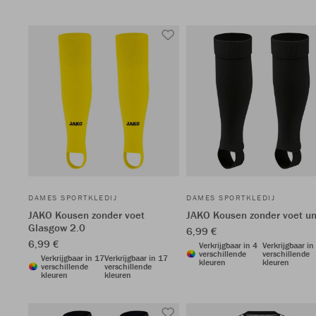
DAMES SPORTKLEDIJ
DAMES SPORTKLEDIJ
JAKO Kousen zonder voet
JAKO Kousen zonder voet un
Glasgow 2.0
6,99 €
6,99 €
Verkrijgbaar in 4
Verkrijgbaar in
verschillende
verschillende
Verkrijgbaar in 17
Verkrijgbaar in 17
kleuren
kleuren
verschillende
verschillende
kleuren
kleuren