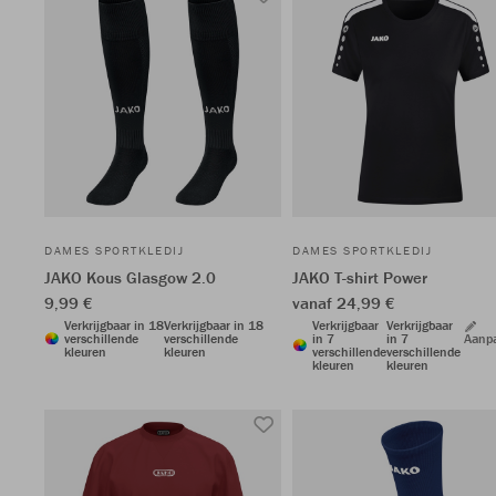
DAMES SPORTKLEDIJ
DAMES SPORTKLEDIJ
JAKO Kous Glasgow 2.0
JAKO T-shirt Power
9,99 €
vanaf 24,99 €
Verkrijgbaar in 18
Verkrijgbaar in 18
Verkrijgbaar
Verkrijgbaar
verschillende
verschillende
in 7
in 7
Aanp
kleuren
kleuren
verschillende
verschillende
kleuren
kleuren