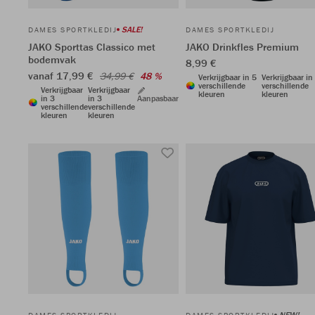
SALE!
DAMES SPORTKLEDIJ
DAMES SPORTKLEDIJ
JAKO Sporttas Classico met
JAKO Drinkfles Premium
bodemvak
8,99 €
vanaf 17,99 €
34,99 €
48 %
Verkrijgbaar in 5
Verkrijgbaar in
verschillende
verschillende
Verkrijgbaar
Verkrijgbaar
kleuren
kleuren
in 3
in 3
Aanpasbaar
verschillende
verschillende
kleuren
kleuren
NEW!