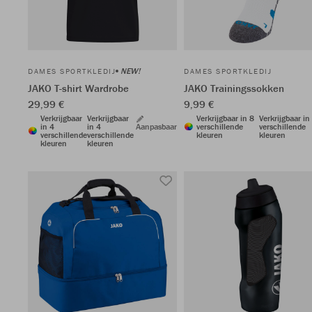
NEW!
DAMES SPORTKLEDIJ
DAMES SPORTKLEDIJ
JAKO T-shirt Wardrobe
JAKO Trainingssokken
29,99 €
9,99 €
Verkrijgbaar
Verkrijgbaar
Verkrijgbaar in 8
Verkrijgbaar in
in 4
in 4
Aanpasbaar
verschillende
verschillende
verschillende
verschillende
kleuren
kleuren
kleuren
kleuren