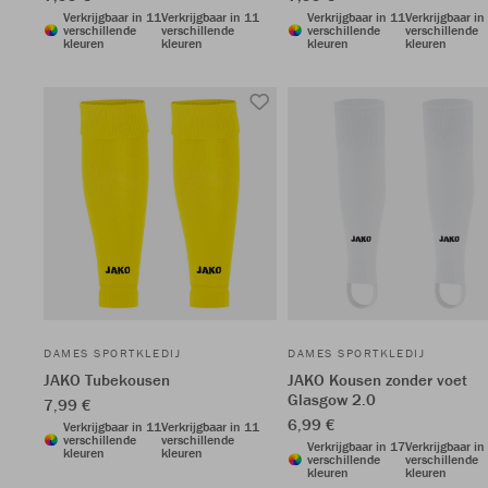
Verkrijgbaar in 11
Verkrijgbaar in 11
Verkrijgbaar in 11
Verkrijgbaar in
verschillende
verschillende
verschillende
verschillende
kleuren
kleuren
kleuren
kleuren
DAMES SPORTKLEDIJ
DAMES SPORTKLEDIJ
JAKO Tubekousen
JAKO Kousen zonder voet
Glasgow 2.0
7,99 €
6,99 €
Verkrijgbaar in 11
Verkrijgbaar in 11
verschillende
verschillende
Verkrijgbaar in 17
Verkrijgbaar in
kleuren
kleuren
verschillende
verschillende
kleuren
kleuren