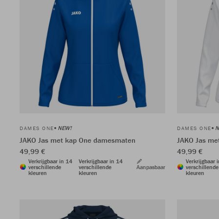
NEW!
N
DAMES ONE
DAMES ONE
JAKO Jas met kap One damesmaten
JAKO Jas me
49,99 €
49,99 €
Verkrijgbaar in 14
Verkrijgbaar in 14
Verkrijgbaar 
verschillende
verschillende
Aanpasbaar
verschillende
kleuren
kleuren
kleuren