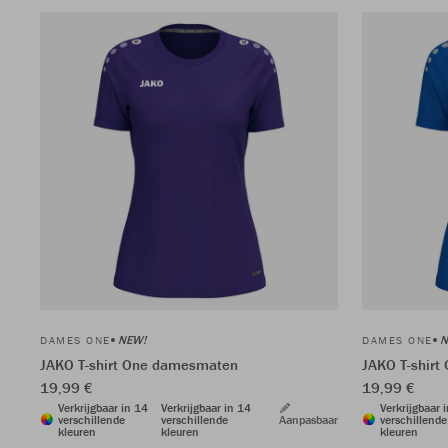
NEW!
N
DAMES ONE
DAMES ONE
JAKO T-shirt One damesmaten
JAKO T-shir
19,99 €
19,99 €
Verkrijgbaar in 14
Verkrijgbaar in 14
Verkrijgbaar 
verschillende
verschillende
Aanpasbaar
verschillende
kleuren
kleuren
kleuren