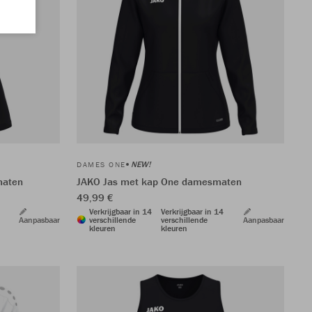
NEW!
DAMES ONE
maten
JAKO Jas met kap One damesmaten
49,99 €
Verkrijgbaar in 14
Verkrijgbaar in 14
Aanpasbaar
verschillende
verschillende
Aanpasbaar
kleuren
kleuren