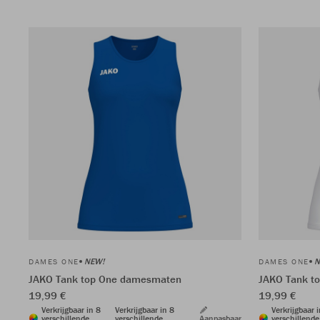
NEW!
N
DAMES ONE
DAMES ONE
JAKO Tank top One damesmaten
JAKO Tank t
19,99 €
19,99 €
Verkrijgbaar in 8
Verkrijgbaar in 8
Verkrijgbaar 
verschillende
verschillende
Aanpasbaar
verschillende