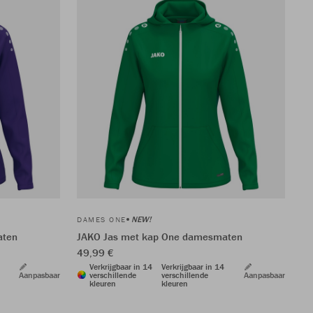
NEW!
DAMES ONE
aten
JAKO Jas met kap One damesmaten
49,99 €
Verkrijgbaar in 14
Verkrijgbaar in 14
Aanpasbaar
verschillende
verschillende
Aanpasbaar
kleuren
kleuren