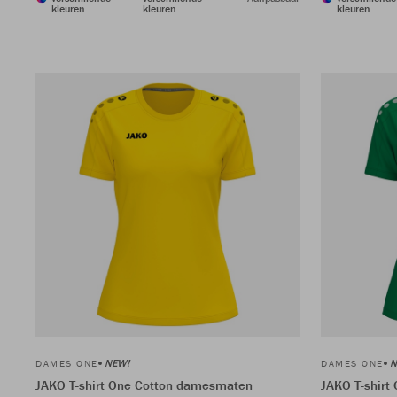
kleuren
kleuren
kleuren
NEW!
N
DAMES ONE
DAMES ONE
JAKO T-shirt One Cotton damesmaten
JAKO T-shir