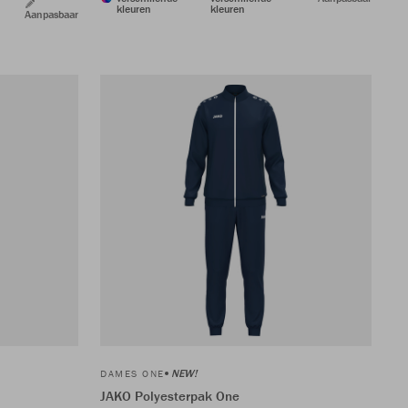
kleuren
kleuren
Aanpasbaar
NEW!
DAMES ONE
JAKO Polyesterpak One