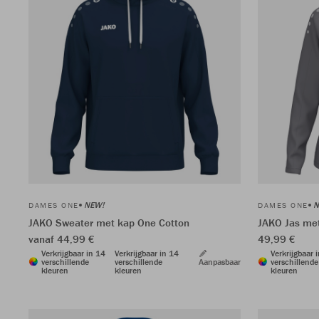
NEW!
N
DAMES ONE
DAMES ONE
JAKO Sweater met kap One Cotton
JAKO Jas me
vanaf 44,99 €
49,99 €
Verkrijgbaar in 14
Verkrijgbaar in 14
Verkrijgbaar 
verschillende
verschillende
Aanpasbaar
verschillende
kleuren
kleuren
kleuren