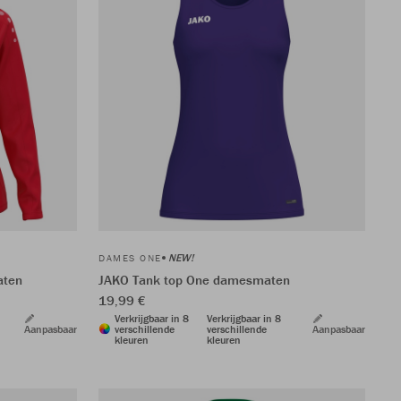
NEW!
DAMES ONE
aten
JAKO Tank top One damesmaten
19,99 €
Verkrijgbaar in 8
Verkrijgbaar in 8
Aanpasbaar
verschillende
verschillende
Aanpasbaar
kleuren
kleuren