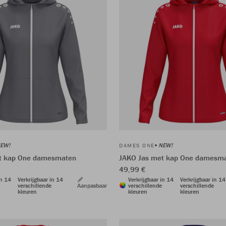
EW!
NEW!
DAMES ONE
t kap One damesmaten
JAKO Jas met kap One damesm
49,99 €
in 14
Verkrijgbaar in 14
Verkrijgbaar in 14
Verkrijgbaar in 14
verschillende
Aanpasbaar
verschillende
verschillende
kleuren
kleuren
kleuren