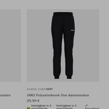
NEW!
DAMES ONE
smaten
JAKO Polyesterbroek One damesmaten
29,99 €
Verkrijgbaar in 4
Verkrijgbaar in 4
verschillende
verschillende
Aanpasbaar