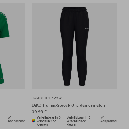
NEW!
DAMES ONE
JAKO Trainingsbroek One damesmaten
39,99 €
Verkrijgbaar in 3
Verkrijgbaar in 3
Aanpasbaar
verschillende
verschillende
Aanpasbaar
kleuren
kleuren