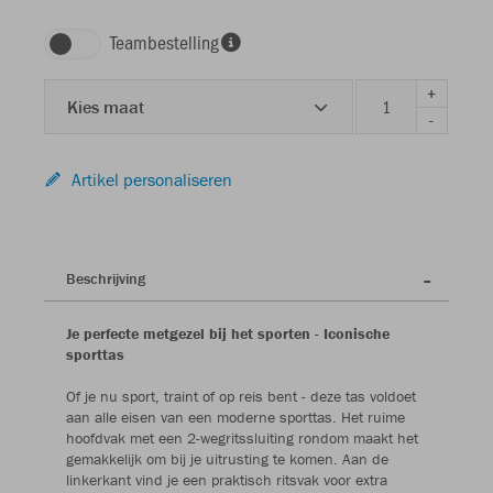
Teambestelling
+
Kies maat
-
Artikel personaliseren
Beschrijving
Je perfecte metgezel bij het sporten - Iconische
sporttas
Of je nu sport, traint of op reis bent - deze tas voldoet
aan alle eisen van een moderne sporttas. Het ruime
hoofdvak met een 2-wegritssluiting rondom maakt het
gemakkelijk om bij je uitrusting te komen. Aan de
linkerkant vind je een praktisch ritsvak voor extra