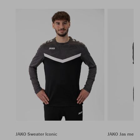
JAKO Sweater Iconic
JAKO Jas met k