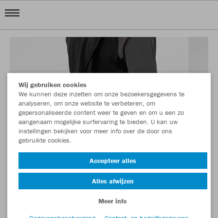
Wij gebruiken cookies
We kunnen deze inzetten om onze bezoekersgegevens te
analyseren, om onze website te verbeteren, om
gepersonaliseerde content weer te geven en om u een zo
aangenaam mogelijke surfervaring te bieden. U kan uw
instellingen bekijken voor meer info over de door ons
gebruikte cookies.
Accepteer alles
Alles afwijzen
Meer info
Gegevensbescherming
Contact- en bedrijfsgegevens