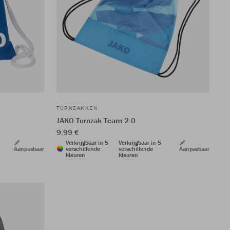
TURNZAKKEN
JAKO Turnzak Team 2.0
9,99 €
Verkrijgbaar in 5
Verkrijgbaar in 5
Aanpasbaar
verschillende
verschillende
Aanpasbaar
kleuren
kleuren