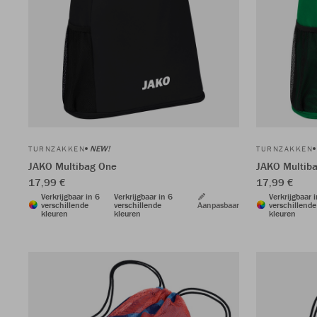
NEW!
TURNZAKKEN
TURNZAKKEN
JAKO Multibag One
JAKO Multib
17,99 €
17,99 €
Verkrijgbaar in 6
Verkrijgbaar in 6
Verkrijgbaar 
verschillende
verschillende
Aanpasbaar
verschillende
kleuren
kleuren
kleuren