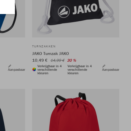
TURNZAKKEN
JAKO Turnzak JAKO
10,49 €
14,99 €
30 %
Verkrijgbaar in 4
Verkrijgbaar in 4
Aanpasbaar
verschillende
verschillende
Aanpasbaar
kleuren
kleuren