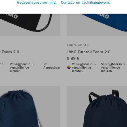
Gegevensbescherming
Contact- en bedrijfsgegevens
TURNZAKKEN
k Team 2.0
JAKO Turnzak Team 2.0
9,99 €
in 5
Verkrijgbaar in 5
Verkrijgbaar in 5
Verkrijgbaar in 5
verschillende
Aanpasbaar
verschillende
verschillende
kleuren
kleuren
kleuren