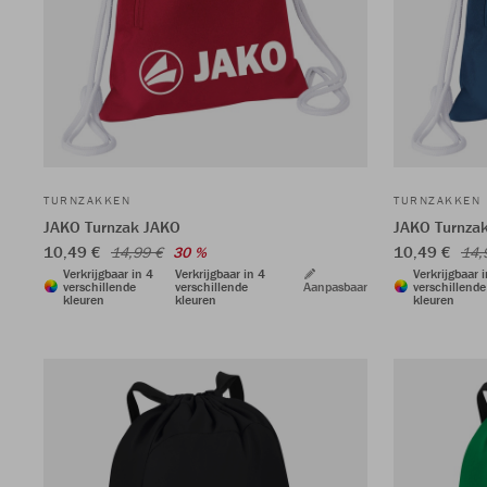
TURNZAKKEN
TURNZAKKEN
JAKO Turnzak JAKO
JAKO Turnza
10,49 €
10,49 €
14,99 €
30 %
14,
Verkrijgbaar in 4
Verkrijgbaar in 4
Verkrijgbaar 
verschillende
verschillende
Aanpasbaar
verschillende
kleuren
kleuren
kleuren