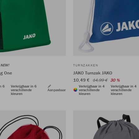
NEW!
TURNZAKKEN
ag One
JAKO Turnzak JAKO
10,49 €
14,99 €
30 %
in 6
Verkrijgbaar in 6
Verkrijgbaar in 4
Verkrijgbaar in 4
verschillende
Aanpasbaar
verschillende
verschillende
kleuren
kleuren
kleuren