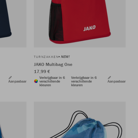
NEW!
TURNZAKKEN
JAKO Multibag One
17,99 €
Verkrijgbaar in 6
Verkrijgbaar in 6
Aanpasbaar
verschillende
verschillende
Aanpasbaar
kleuren
kleuren