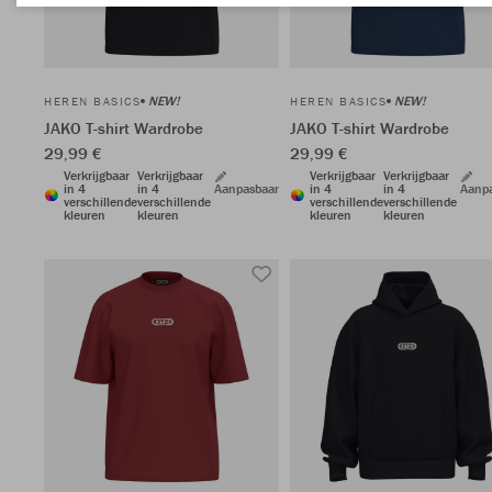
NEW!
NEW!
HEREN BASICS
HEREN BASICS
JAKO T-shirt Wardrobe
JAKO T-shirt Wardrobe
29,99 €
29,99 €
Verkrijgbaar
Verkrijgbaar
Verkrijgbaar
Verkrijgbaar
in 4
in 4
Aanpasbaar
in 4
in 4
Aanp
verschillende
verschillende
verschillende
verschillende
kleuren
kleuren
kleuren
kleuren