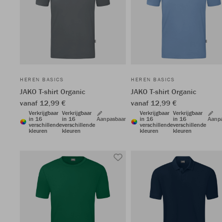
HEREN BASICS
HEREN BASICS
JAKO T-shirt Organic
JAKO T-shirt Organic
vanaf 12,99 €
vanaf 12,99 €
Verkrijgbaar
Verkrijgbaar
Verkrijgbaar
Verkrijgbaar
in 16
in 16
Aanpasbaar
in 16
in 16
Aanp
verschillende
verschillende
verschillende
verschillende
kleuren
kleuren
kleuren
kleuren