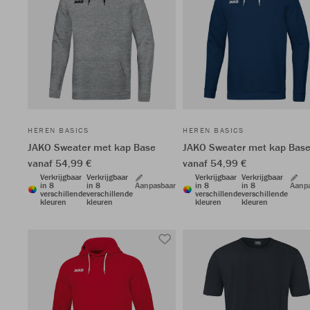
HEREN BASICS
HEREN BASICS
JAKO Sweater met kap Base
JAKO Sweater met kap Bas
vanaf 54,99 €
vanaf 54,99 €
Verkrijgbaar
Verkrijgbaar
Verkrijgbaar
Verkrijgbaar
in 8
in 8
Aanpasbaar
in 8
in 8
Aanp
verschillende
verschillende
verschillende
verschillende
kleuren
kleuren
kleuren
kleuren