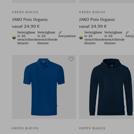
HEREN BASICS
HEREN BASICS
JAKO Polo Organic
JAKO Polo Organic
vanaf 24,99 €
vanaf 24,99 €
Verkrijgbaar
Verkrijgbaar
Verkrijgbaar
Verkrijgbaar
in 16
in 16
Aanpasbaar
in 16
in 16
Aanp
verschillende
verschillende
verschillende
verschillende
kleuren
kleuren
kleuren
kleuren
HEREN BASICS
HEREN BASICS