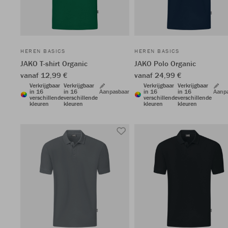
HEREN BASICS
HEREN BASICS
JAKO T-shirt Organic
JAKO Polo Organic
vanaf 12,99 €
vanaf 24,99 €
Verkrijgbaar
Verkrijgbaar
Verkrijgbaar
Verkrijgbaar
in 16
in 16
Aanpasbaar
in 16
in 16
Aanp
verschillende
verschillende
verschillende
verschillende
kleuren
kleuren
kleuren
kleuren