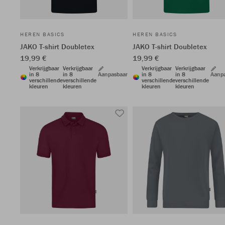
HEREN BASICS
HEREN BASICS
JAKO T-shirt Doubletex
JAKO T-shirt Doubletex
19,99 €
19,99 €
Verkrijgbaar
Verkrijgbaar
Verkrijgbaar
Verkrijgbaar
in 8
in 8
Aanpasbaar
in 8
in 8
Aanp
verschillende
verschillende
verschillende
verschillende
kleuren
kleuren
kleuren
kleuren