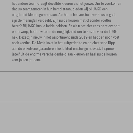
het andere team draagt ​​dezelfde kleuren als het jouwe. Om te voorkomen
dat uw teamgenoten in hun hemd staan, bieden wij bij JAKO een
uitgebreid kleurengamma aan. Als het in het voetbal over kousen gaat,
zijn de meningen verdeeld. Zijn nu de kousen met of zonder voetlus
beter? Bij JAKO kun je beide hebben. En als u het niet eens bent over dit
onderwerp, heeft uw team de mogelijkheid om te kiezen voor de TUBE-
nek. Deze zijn nieuw in het assortiment sinds 2019 en hebben noch voet
noch voetlus. De Mesh-inzet in het kuitgedeelte en de elastische Ripp
aan de enkelzone garanderen flexibiliteit en stevige houvast. Inspireer
jezelf uit de enorme verscheidenheid aan kleuren en haal nu de kousen
voor jou en je team.