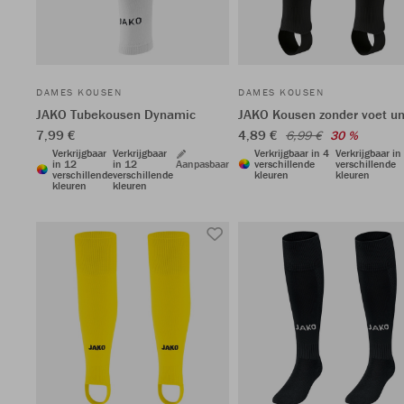
DAMES KOUSEN
DAMES KOUSEN
JAKO Tubekousen Dynamic
JAKO Kousen zonder voet un
7,99 €
4,89 €
6,99 €
30 %
Verkrijgbaar
Verkrijgbaar
Verkrijgbaar in 4
Verkrijgbaar in
in 12
in 12
Aanpasbaar
verschillende
verschillende
verschillende
verschillende
kleuren
kleuren
kleuren
kleuren