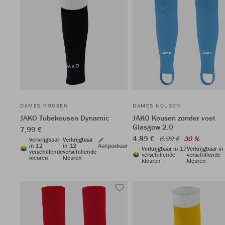
DAMES KOUSEN
DAMES KOUSEN
JAKO Tubekousen Dynamic
JAKO Kousen zonder voet
Glasgow 2.0
7,99 €
4,89 €
6,99 €
30 %
Verkrijgbaar
Verkrijgbaar
in 12
in 12
Aanpasbaar
Verkrijgbaar in 17
Verkrijgbaar in
verschillende
verschillende
verschillende
verschillende
kleuren
kleuren
kleuren
kleuren