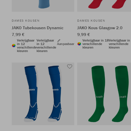
DAMES KOUSEN
DAMES KOUSEN
JAKO Tubekousen Dynamic
JAKO Kous Glasgow 2.0
7,99 €
9,99 €
Verkrijgbaar
Verkrijgbaar
Verkrijgbaar in 18
Verkrijgbaar in
in 12
in 12
Aanpasbaar
verschillende
verschillende
verschillende
verschillende
kleuren
kleuren
kleuren
kleuren