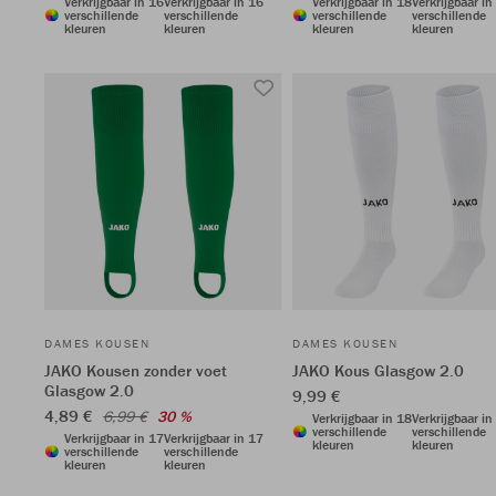
Verkrijgbaar in 16
Verkrijgbaar in 16
Verkrijgbaar in 18
Verkrijgbaar in
verschillende
verschillende
verschillende
verschillende
kleuren
kleuren
kleuren
kleuren
DAMES KOUSEN
DAMES KOUSEN
JAKO Kousen zonder voet
JAKO Kous Glasgow 2.0
Glasgow 2.0
9,99 €
4,89 €
6,99 €
30 %
Verkrijgbaar in 18
Verkrijgbaar in
verschillende
verschillende
Verkrijgbaar in 17
Verkrijgbaar in 17
kleuren
kleuren
verschillende
verschillende
kleuren
kleuren