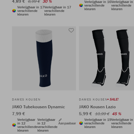
4,89 €
6,99 €
30 %
Verkrijgbaar in 16
Verkrijgbaar in
verschillende
verschillende
Verkrijgbaar in 17
Verkrijgbaar in 17
kleuren
kleuren
verschillende
verschillende
kleuren
kleuren
SALE!
DAMES KOUSEN
DAMES KOUSEN
JAKO Tubekousen Dynamic
JAKO Kousen Lazio
7,99 €
5,99 €
10,99 €
45 %
Verkrijgbaar
Verkrijgbaar
Verkrijgbaar in 19
Verkrijgbaar in
in 12
in 12
Aanpasbaar
verschillende
verschillende
verschillende
verschillende
kleuren
kleuren
kleuren
kleuren