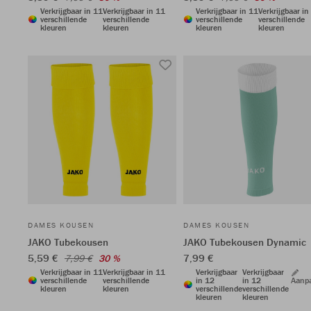
Verkrijgbaar in 11
Verkrijgbaar in 11
Verkrijgbaar in 11
Verkrijgbaar in
verschillende
verschillende
verschillende
verschillende
kleuren
kleuren
kleuren
kleuren
DAMES KOUSEN
DAMES KOUSEN
JAKO Tubekousen
JAKO Tubekousen Dynamic
5,59 €
7,99 €
7,99 €
30 %
Verkrijgbaar in 11
Verkrijgbaar in 11
Verkrijgbaar
Verkrijgbaar
verschillende
verschillende
in 12
in 12
Aanp
kleuren
kleuren
verschillende
verschillende
kleuren
kleuren