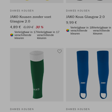
DAMES KOUSEN
DAMES KOUSEN
JAKO Kousen zonder voet
JAKO Kous Glasgow 2.0
Glasgow 2.0
9,99 €
4,89 €
6,99 €
30 %
Verkrijgbaar in 18
Verkrijgbaar in
verschillende
verschillende
Verkrijgbaar in 17
Verkrijgbaar in 17
kleuren
kleuren
verschillende
verschillende
kleuren
kleuren
DAMES KOUSEN
DAMES KOUSEN