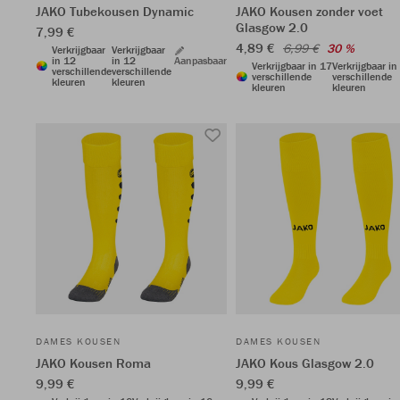
JAKO Tubekousen Dynamic
JAKO Kousen zonder voet
Glasgow 2.0
7,99 €
4,89 €
6,99 €
30 %
Verkrijgbaar
Verkrijgbaar
in 12
in 12
Aanpasbaar
Verkrijgbaar in 17
Verkrijgbaar in
verschillende
verschillende
verschillende
verschillende
kleuren
kleuren
kleuren
kleuren
DAMES KOUSEN
DAMES KOUSEN
JAKO Kousen Roma
JAKO Kous Glasgow 2.0
9,99 €
9,99 €