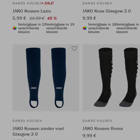
SALE!
DAMES KOUSEN
DAMES KOUSEN
JAKO Kousen Lazio
JAKO Kous Glasgow 2.0
5,99 €
9,99 €
10,99 €
45 %
Verkrijgbaar in 19
Verkrijgbaar in 19
Verkrijgbaar in 18
Verkrijgbaar in
verschillende
verschillende
verschillende
verschillende
kleuren
kleuren
kleuren
kleuren
DAMES KOUSEN
DAMES KOUSEN
JAKO Kousen zonder voet
JAKO Kousen Roma
Glasgow 2.0
9,99 €