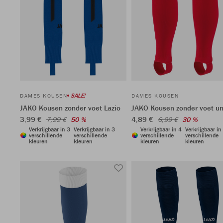
SALE!
DAMES KOUSEN
DAMES KOUSEN
JAKO Kousen zonder voet Lazio
JAKO Kousen zonder voet un
3,99 €
4,89 €
7,99 €
50 %
6,99 €
30 %
Verkrijgbaar in 3
Verkrijgbaar in 3
Verkrijgbaar in 4
Verkrijgbaar in
verschillende
verschillende
verschillende
verschillende
kleuren
kleuren
kleuren
kleuren