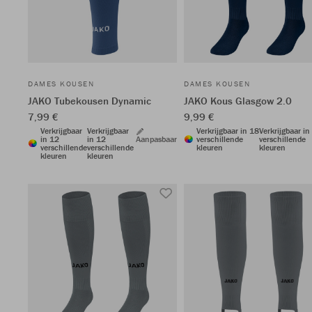
DAMES KOUSEN
DAMES KOUSEN
JAKO Tubekousen Dynamic
JAKO Kous Glasgow 2.0
7,99 €
9,99 €
Verkrijgbaar
Verkrijgbaar
Verkrijgbaar in 18
Verkrijgbaar in
in 12
in 12
Aanpasbaar
verschillende
verschillende
verschillende
verschillende
kleuren
kleuren
kleuren
kleuren