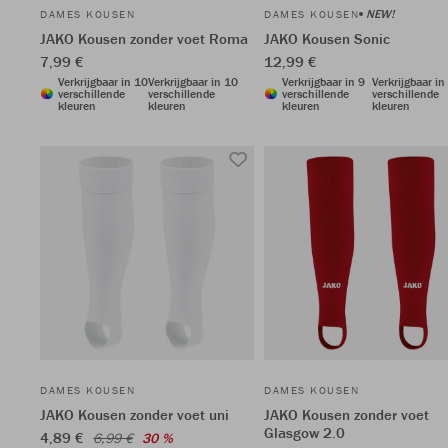
NEW!
DAMES KOUSEN
DAMES KOUSEN
JAKO Kousen zonder voet Roma
JAKO Kousen Sonic
7,99 €
12,99 €
Verkrijgbaar in 10
Verkrijgbaar in 10
Verkrijgbaar in 9
Verkrijgbaar in
verschillende
verschillende
verschillende
verschillende
kleuren
kleuren
kleuren
kleuren
DAMES KOUSEN
DAMES KOUSEN
JAKO Kousen zonder voet uni
JAKO Kousen zonder voet
Glasgow 2.0
4,89 €
6,99 €
30 %