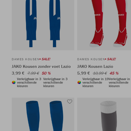
SALE!
SALE!
DAMES KOUSEN
DAMES KOUSEN
JAKO Kousen zonder voet Lazio
JAKO Kousen Lazio
3,99 €
5,99 €
7,99 €
50 %
10,99 €
45 %
Verkrijgbaar in 3
Verkrijgbaar in 3
Verkrijgbaar in 19
Verkrijgbaar in
verschillende
verschillende
verschillende
verschillende
kleuren
kleuren
kleuren
kleuren