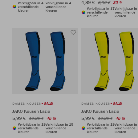
4,89 €
6,99 €
30 %
Verkrijgbaar in 4
Verkrijgbaar in 4
verschillende
verschillende
Verkrijgbaar in 17
Verkrijgbaar in
kleuren
kleuren
verschillende
verschillende
kleuren
kleuren
SALE!
SALE!
DAMES KOUSEN
DAMES KOUSEN
JAKO Kousen Lazio
JAKO Kousen Lazio
5,99 €
5,99 €
10,99 €
45 %
10,99 €
45 %
Verkrijgbaar in 19
Verkrijgbaar in 19
Verkrijgbaar in 19
Verkrijgbaar in
verschillende
verschillende
verschillende
verschillende
kleuren
kleuren
kleuren
kleuren