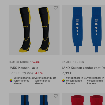
SALE!
DAMES KOUSEN
DAMES KOUSEN
JAKO Kousen Lazio
JAKO Kousen zonder voet 
5,99 €
7,99 €
10,99 €
45 %
Verkrijgbaar in 19
Verkrijgbaar in 19
Verkrijgbaar in 10
Verkrijgbaar in
verschillende
verschillende
verschillende
verschillende
kleuren
kleuren
kleuren
kleuren