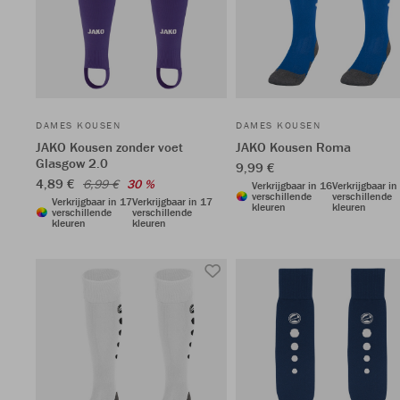
DAMES KOUSEN
DAMES KOUSEN
JAKO Kousen zonder voet
JAKO Kousen Roma
Glasgow 2.0
9,99 €
4,89 €
6,99 €
30 %
Verkrijgbaar in 16
Verkrijgbaar in
verschillende
verschillende
Verkrijgbaar in 17
Verkrijgbaar in 17
kleuren
kleuren
verschillende
verschillende
kleuren
kleuren