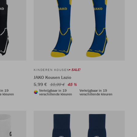
SALE!
KINDEREN KOUSEN
JAKO Kousen Lazio
5,99 €
10,99 €
45 %
 in 19
Verkrijgbaar in 19
Verkrijgbaar in 19
e kleuren
verschillende kleuren
verschillende kleuren