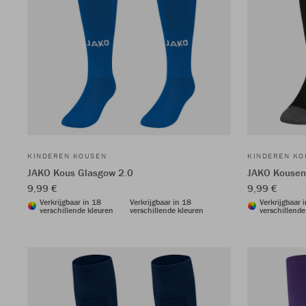
KINDEREN KOUSEN
KINDEREN KO
JAKO Kous Glasgow 2.0
JAKO Kouse
9,99 €
9,99 €
Verkrijgbaar in 18
Verkrijgbaar in 18
Verkrijgbaar 
verschillende kleuren
verschillende kleuren
verschillende