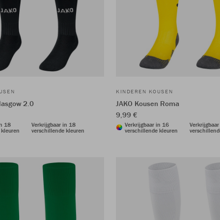
USEN
KINDEREN KOUSEN
lasgow 2.0
JAKO Kousen Roma
9,99 €
in 18
Verkrijgbaar in 18
Verkrijgbaar in 16
Verkrijgbaar
 kleuren
verschillende kleuren
verschillende kleuren
verschillend