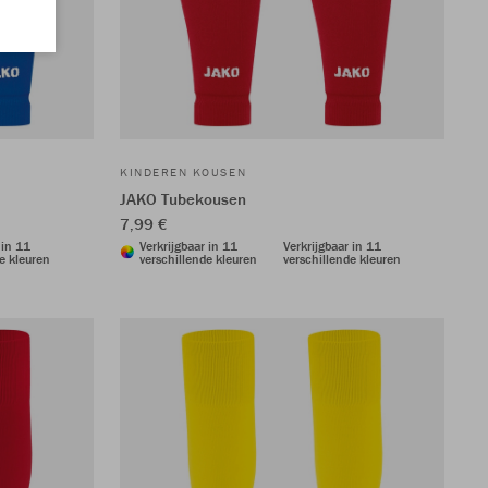
KINDEREN KOUSEN
JAKO Tubekousen
7,99 €
 in 11
Verkrijgbaar in 11
Verkrijgbaar in 11
e kleuren
verschillende kleuren
verschillende kleuren