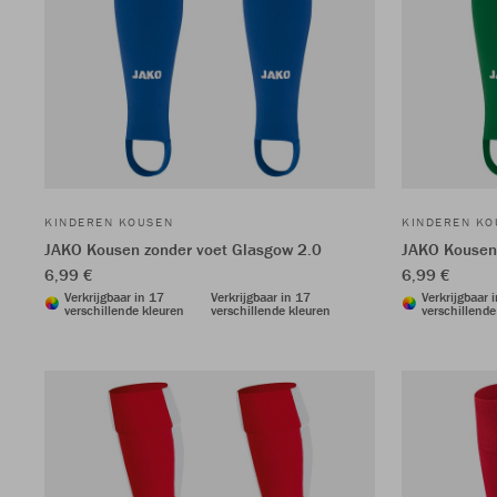
KINDEREN KOUSEN
KINDEREN KO
JAKO Kousen zonder voet Glasgow 2.0
JAKO Kousen 
6,99 €
6,99 €
Verkrijgbaar in 17
Verkrijgbaar in 17
Verkrijgbaar 
verschillende kleuren
verschillende kleuren
verschillende