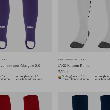
USEN
KINDEREN KOUSEN
zonder voet Glasgow 2.0
JAKO Kousen Roma
9,99 €
in 17
Verkrijgbaar in 17
Verkrijgbaar in 16
Verkrijgbaar
 kleuren
verschillende kleuren
verschillende kleuren
verschillend