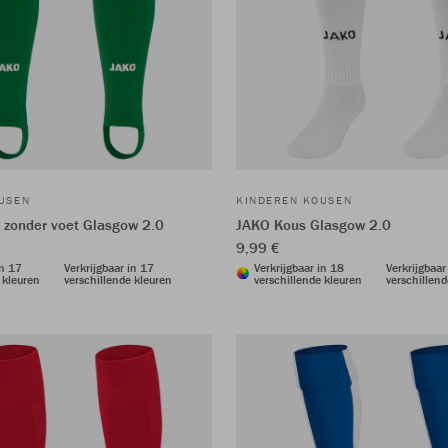
USEN
KINDEREN KOUSEN
zonder voet Glasgow 2.0
JAKO Kous Glasgow 2.0
9,99 €
in 17
Verkrijgbaar in 17
Verkrijgbaar in 18
Verkrijgbaar
 kleuren
verschillende kleuren
verschillende kleuren
verschillend