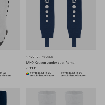
KINDEREN KOUSEN
JAKO Kousen zonder voet Roma
7,99 €
 in 16
Verkrijgbaar in 10
Verkrijgbaar in 10
e kleuren
verschillende kleuren
verschillende kleuren