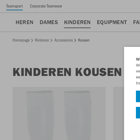
Teamsport
Corporate Teamwear
HEREN
DAMES
KINDEREN
EQUIPMENT
FA
Homepage
Kinderen
Accessoires
Kousen
Wi
We
KINDEREN KOUSEN
we
ee
be