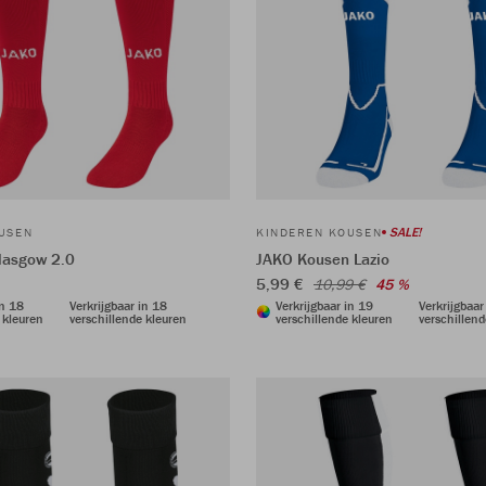
SALE!
USEN
KINDEREN KOUSEN
lasgow 2.0
JAKO Kousen Lazio
5,99 €
10,99 €
45 %
in 18
Verkrijgbaar in 18
Verkrijgbaar in 19
Verkrijgbaar
 kleuren
verschillende kleuren
verschillende kleuren
verschillend