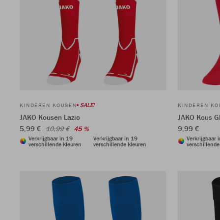
SALE!
KINDEREN KOUSEN
KINDEREN KO
JAKO Kousen Lazio
JAKO Kous G
5,99 €
9,99 €
10,99 €
45 %
Verkrijgbaar in 19
Verkrijgbaar in 19
Verkrijgbaar 
verschillende kleuren
verschillende kleuren
verschillende