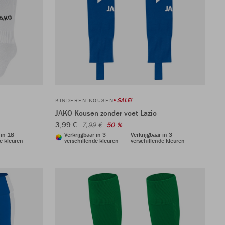
SALE!
KINDEREN KOUSEN
JAKO Kousen zonder voet Lazio
3,99 €
7,99 €
50 %
 in 18
Verkrijgbaar in 3
Verkrijgbaar in 3
e kleuren
verschillende kleuren
verschillende kleuren