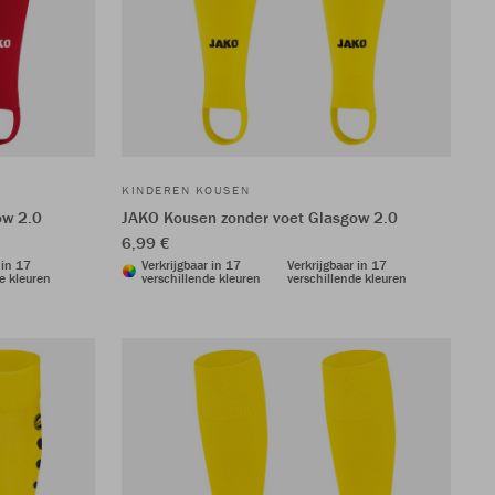
KINDEREN KOUSEN
ow 2.0
JAKO Kousen zonder voet Glasgow 2.0
6,99 €
 in 17
Verkrijgbaar in 17
Verkrijgbaar in 17
e kleuren
verschillende kleuren
verschillende kleuren