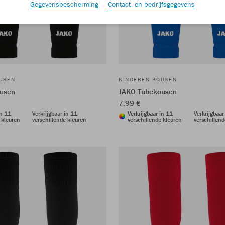
Gegevensbescherming
Contact- en bedrijfsgegevens
USEN
KINDEREN KOUSEN
usen
JAKO Tubekousen
7,99 €
in 11
Verkrijgbaar in 11
Verkrijgbaar in 11
Verkrijgbaar
 kleuren
verschillende kleuren
verschillende kleuren
verschillend