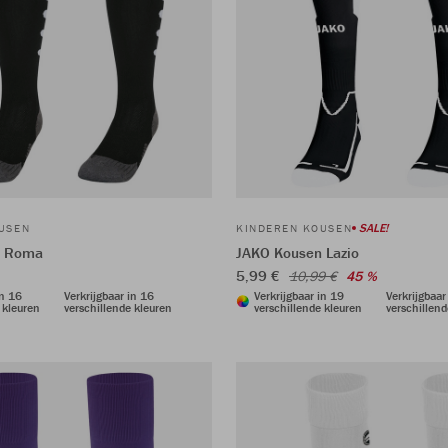
SALE!
USEN
KINDEREN KOUSEN
n Roma
JAKO Kousen Lazio
5,99 €
10,99 €
45 %
in 16
Verkrijgbaar in 16
Verkrijgbaar in 19
Verkrijgbaar
 kleuren
verschillende kleuren
verschillende kleuren
verschillend