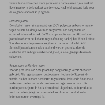
verschillende ontwerpen. Onze getailleerde damesjassen zijn al snel het
lievelingsstuk in de kleerkast van de vrouw. Haal je bijpassend jasje voor
de volgende afspraak in je agenda.
Softshell jassen.
De softshell jassen zijn gemaakt van 100% polyester en beschermen je
tegen de kou, houden je warm en zorgen voor een aangenaam en
optimaal lichaamsklimaat. De Windstop-Functie van de JAKO softshell
jassen beschermt het lichaam tegen afkoeling dankzij het Winchill-effect.
Voor dames zijn de jassen verkrijgbaar in de maten 34 - 44. JAKO
Softshell jassen kunnen ook uitstekend worden gebruikt, door de
elastische stof en hoge weerbestendigheid, als overgangsjas tussen de
seizoenen.
Regenjassen en Outdoorjassen
Voor de productie van deze jassen zijn hoogwaardige vezels en stoffen
gebruikt. Alle regenjassen en outdoorjassen hebben de Stop-Wind-
functie, die het lichaam beschermt tegen koude. Isolerende functionele
materialen bieden maximale bescherming tegen weer en wind. De
outdoorjassen zijn tot in het kleinste detail uitgekiend. In de productie
werd de nadruk gelegd op maximale flexibiliteit en comfort zodat
iedereen meteen overtuigd is.