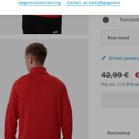
Gegevensbescherming
Contact- en bedrijfsgegevens
rood
Teambest
Kies maat
Artikel person
42,99 €
€
Prijs incl. 21% BTW
ex
Beschrijving