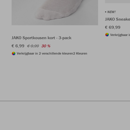
NEW!
JAKO Sneake
€ 69,99
Verkrijgbaar 
JAKO Sportkousen kort - 3-pack
€ 6,99
€ 9,99
30 %
Verkrijgbaar in 2 verschillende kleuren
2 Kleuren