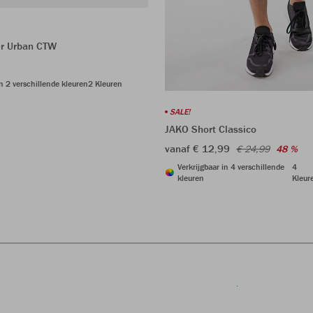
r Urban CTW
in 2 verschillende kleuren
2 Kleuren
SALE!
JAKO Short Classico
vanaf € 12,99
€ 24,99
48 %
Verkrijgbaar in 4 verschillende
4
kleuren
Kleur