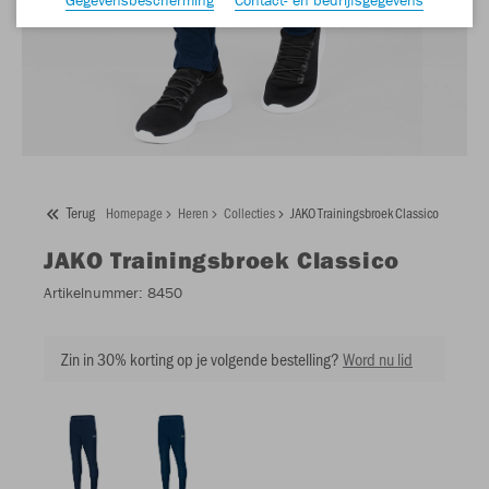
Terug
Homepage
Heren
Collecties
JAKO Trainingsbroek Classico
JAKO
Trainingsbroek Classico
Artikelnummer:
8450
Zin in 30% korting op je volgende bestelling?
Word nu lid