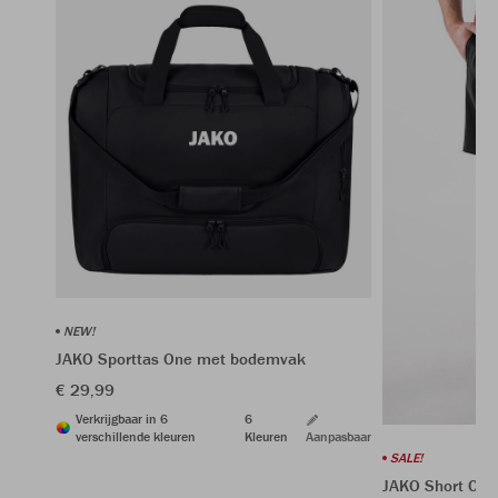
NEW!
JAKO Sporttas One met bodemvak
€ 29,99
Verkrijgbaar in 6
6
verschillende kleuren
Kleuren
Aanpasbaar
SALE!
JAKO Short Clas