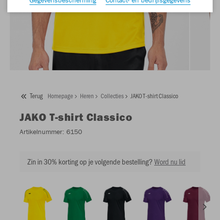
Terug
Homepage
Heren
Collecties
JAKO T-shirt Classico
JAKO
T-shirt Classico
Artikelnummer:
6150
Zin in 30% korting op je volgende bestelling?
Word nu lid