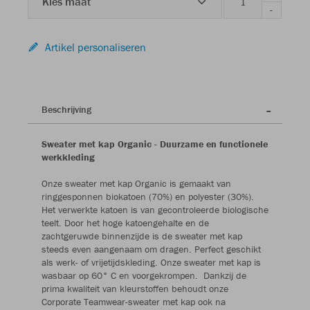
Kies maat
-
Artikel personaliseren
Beschrijving
Sweater met kap Organic - Duurzame en functionele
werkkleding
Onze sweater met kap Organic is gemaakt van
ringgesponnen biokatoen (70%) en polyester (30%).
Het verwerkte katoen is van gecontroleerde biologische
teelt. Door het hoge katoengehalte en de
zachtgeruwde binnenzijde is de sweater met kap
steeds even aangenaam om dragen. Perfect geschikt
als werk- of vrijetijdskleding. Onze sweater met kap is
wasbaar op 60° C en voorgekrompen. Dankzij de
prima kwaliteit van kleurstoffen behoudt onze
Corporate Teamwear-sweater met kap ook na