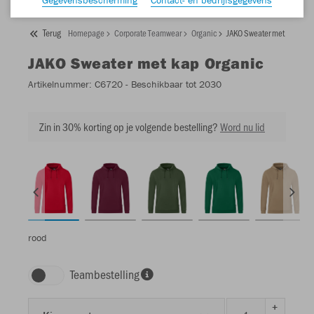
Terug
Homepage
Corporate Teamwear
Organic
JAKO Sweater met kap Orga
JAKO
Sweater met kap Organic
Artikelnummer:
C6720
- Beschikbaar tot 2030
Zin in 30% korting op je volgende bestelling?
Word nu lid
rood
Teambestelling
+