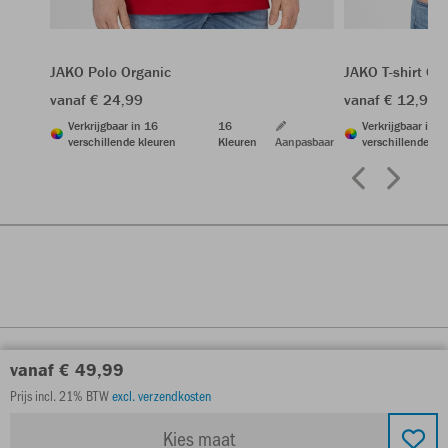
JAKO Polo Organic
JAKO T-shirt Or
vanaf € 24,99
vanaf € 12,99
Verkrijgbaar in 16
16
Verkrijgbaar in 1
verschillende kleuren
Kleuren
Aanpasbaar
verschillende kl
vanaf € 49,99
Prijs incl. 21% BTW
excl. verzendkosten
Kies maat