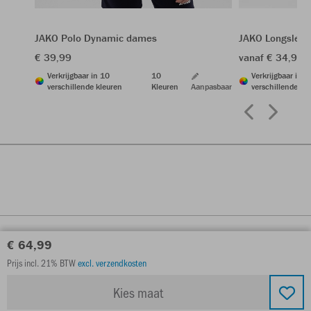
JAKO Polo Dynamic dames
JAKO Longslee
€ 39,99
vanaf € 34,99
Verkrijgbaar in 10
10
Verkrijgbaar in 1
verschillende kleuren
Kleuren
Aanpasbaar
verschillende kl
€ 64,99
Prijs incl. 21% BTW
excl. verzendkosten
Kies maat