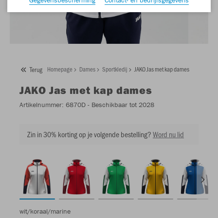
Terug
Homepage
Dames
Sportkledij
JAKO Jas met kap dames
JAKO
Jas met kap dames
Artikelnummer:
6870D
- Beschikbaar tot 2028
Zin in 30% korting op je volgende bestelling?
Word nu lid
wit/koraal/marine