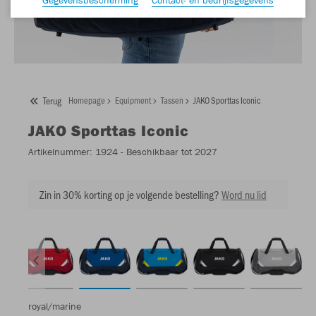
Terug
Homepage
Equipment
Tassen
JAKO Sporttas Iconic
JAKO
Sporttas Iconic
Artikelnummer:
1924
- Beschikbaar tot 2027
Zin in 30% korting op je volgende bestelling?
Word nu lid
royal/marine