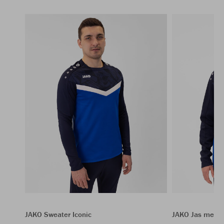
JAKO Sweater Iconic
JAKO Jas met k