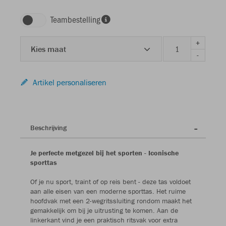
Teambestelling
+
Kies maat
-
Artikel personaliseren
Beschrijving
Je perfecte metgezel bij het sporten - Iconische
sporttas
Of je nu sport, traint of op reis bent - deze tas voldoet
aan alle eisen van een moderne sporttas. Het ruime
hoofdvak met een 2-wegritssluiting rondom maakt het
gemakkelijk om bij je uitrusting te komen. Aan de
linkerkant vind je een praktisch ritsvak voor extra