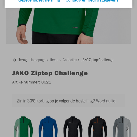
Terug
Homepage
Heren
Collecties
JAKO Ziptop Challenge
JAKO
Ziptop Challenge
Artikelnummer:
8621
Zin in 30% korting op je volgende bestelling?
Word nu lid