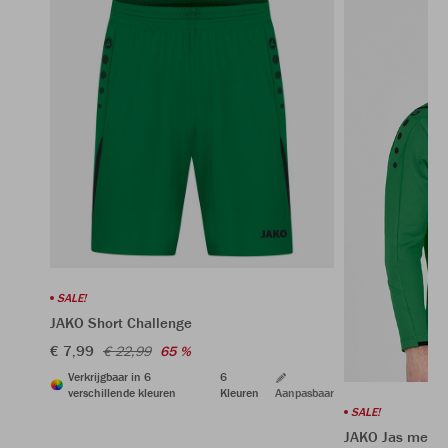
SALE!
JAKO Short Challenge
€ 7,99
€ 22,99
65 %
Verkrijgbaar in 6
6
verschillende kleuren
Kleuren
Aanpasbaar
SALE!
JAKO Jas met k