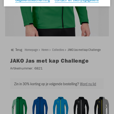
Terug
Homepage
Heren
Collecties
JAKO Jas met kap Challenge
JAKO
Jas met kap Challenge
Artikelnummer:
6821
Zin in 30% korting op je volgende bestelling?
Word nu lid