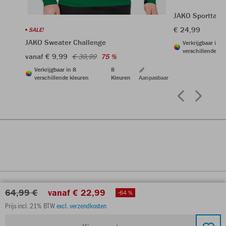
JAKO Sporttas I
€ 24,99
SALE!
JAKO Sweater Challenge
Verkrijgbaar in 5
verschillende kl
vanaf € 9,99
€ 39,99
75 %
Verkrijgbaar in 8
8
verschillende kleuren
Kleuren
Aanpasbaar
64,99 €
vanaf € 22,99
-64 %
Prijs incl. 21% BTW
excl. verzendkosten