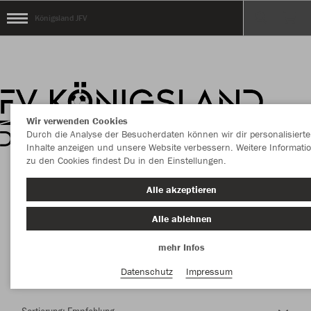
Königsland JFV
Wir verwenden Cookies
Durch die Analyse der Besucherdaten können wir dir personalisierte
Inhalte anzeigen und unsere Website verbessern. Weitere Informati
zu den Cookies findest Du in den Einstellungen.
Herzlich Willkommen im Teamshop Königsland
Alle akzeptieren
JFV
Alle ablehnen
mehr Infos
Nachhaltig
Farbe
Datenschutz
Impressum