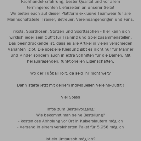
Fachhandel-Erfahrung, bester Qualität und vor allem
termingerechten Lieferzeiten an unserer Seite!
Wir bieten euch auf dieser Plattform exklusive Teamwear für alle
Mannschaftsteile, Trainer, Betreuer, Vereinsangehörigen und Fans.
Trikots, Sporthosen, Stutzen und Sporttaschen - hier kann sich
wirklich jeder sein Outfit für Training und Spiel zusammenstellen.
Das beeindruckende ist, dass es alle Artikel in vielen verschieden
Varianten gibt. Die spezielle Kleidung gibt es nicht nur für Männer
und Kinder sondern auch in extra Schnitten für die Damen. Mit
herausragenden, funktionellen Eigenschaften.
Wo der Fußball rollt, da seid ihr nicht weit?
Dann starte jetzt mit deinem individuellen Vereins-Outfit !
Viel Spass
Infos zum Bestellvorgang:
Wie bekommt man seine Bestellung?
- kostenlose Abholung vor Ort in Kaiserslautern möglich
- Versand in einem versicherten Paket für 5,95€ möglich
Ist ein Umtausch möglich?