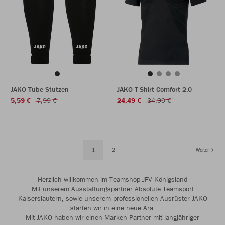
JAKO Tube Stutzen
JAKO T-Shirt Comfort 2.0
5,59 €
7,99 €
24,49 €
34,99 €
1
2
Weiter
Herzlich willkommen im Teamshop JFV Königsland
Mit unserem Ausstattungspartner Absolute Teamsport
Kaiserslautern, sowie unserem professionellen Ausrüster JAKO
starten wir in eine neue Ära.
Mit JAKO haben wir einen Marken-Partner mit langjähriger