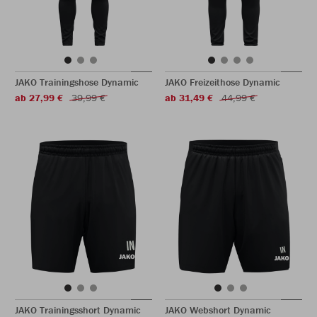
JAKO Trainingshose Dynamic
JAKO Freizeithose Dynamic
ab 27,99 €
39,99 €
ab 31,49 €
44,99 €
JAKO Trainingsshort Dynamic
JAKO Webshort Dynamic