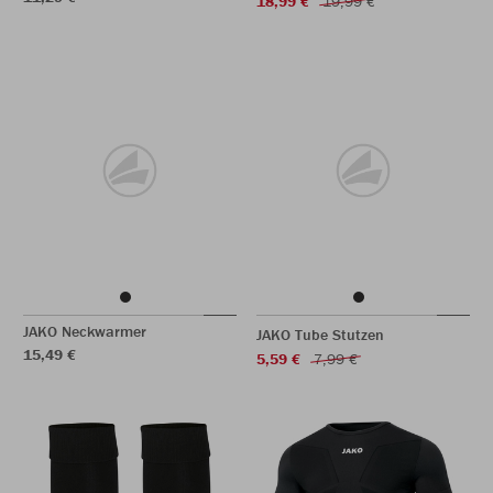
18,99 €
19,99 €
JAKO Neckwarmer
JAKO Tube Stutzen
15,49 €
5,59 €
7,99 €