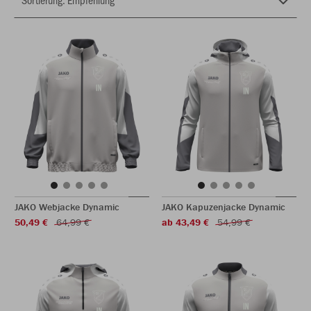
JAKO Webjacke Dynamic
JAKO Kapuzenjacke Dynamic
50,49 €
64,99 €
ab 43,49 €
54,99 €