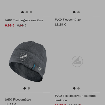
JAKO Fleecemütze
JAKO Trainingssocken Kurz
11,29 €
6,99 €
9,99 €
JAKO Feldspielerhandschuhe
JAKO Fleecemütze
Funktion
11,29 €