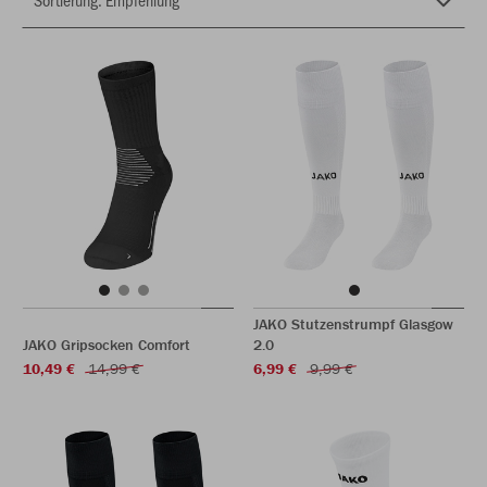
JAKO Stutzenstrumpf Glasgow
JAKO Gripsocken Comfort
2.0
10,49 €
14,99 €
6,99 €
9,99 €