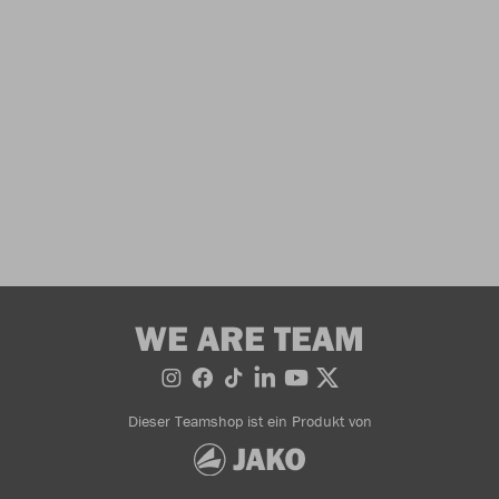
WE ARE TEAM
Dieser Teamshop ist ein Produkt von