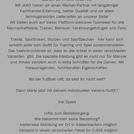
Mit JAKO haben wir einen Marken-Partner mit langjähriger
Fachhandel-Erfahrung, bester Qualität und vor allem
termingerechten Lieferzeiten an unserer Seite!
Wir bieten euch auf dieser Plattform exklusive Teamwear für alle
Mannschaftsteile, Trainer, Betreuer, Vereinsangehörigen und Fans.
Trikots, Sporthosen, Stutzen und Sporttaschen - hier kann sich
wirklich jeder sein Outfit für Training und Spiel zusammenstellen.
Das beeindruckende ist, dass es alle Artikel in vielen verschieden
Varianten gibt. Die spezielle Kleidung gibt es nicht nur für Männer
und Kinder sondern auch in extra Schnitten für die Damen. Mit
herausragenden, funktionellen Eigenschaften.
Wo der Fußball rollt, da seid ihr nicht weit?
Dann starte jetzt mit deinem individuellen Vereins-Outfit !
Viel Spass
Infos zum Bestellvorgang:
Wie bekommt man seine Bestellung?
- kostenlose Abholung vor Ort in Kaiserslautern möglich
- Versand in einem versicherten Paket für 5,95€ möglich