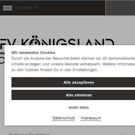
Königsland JFV
Wir verwenden Cookies
Durch die Analyse der Besucherdaten können wir dir personalisierte
Inhalte anzeigen und unsere Website verbessern. Weitere Informati
zu den Cookies findest Du in den Einstellungen.
Herzlich Willkommen im Teamshop Königsland
Alle akzeptieren
JFV
Alle ablehnen
mehr Infos
Farbe
Datenschutz
Impressum