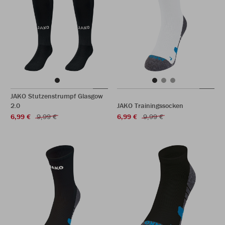
JAKO Stutzenstrumpf Glasgow
2.0
JAKO Trainingssocken
6,99 €
9,99 €
6,99 €
9,99 €