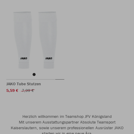
JAKO Tube Stutzen
5,59 €
7,99 €
Herzlich willkommen im Teamshop JFV Königsland
Mit unserem Ausstattungspartner Absolute Teamsport
Kaiserslautern, sowie unserem professionellen Ausrüster JAKO
starten wir in eine neue Ära.