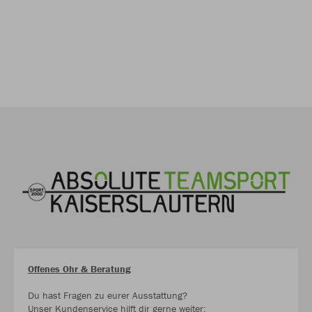
Offenes Ohr & Beratung
Du hast Fragen zu eurer Ausstattung?
Unser Kundenservice hilft dir gerne weiter: