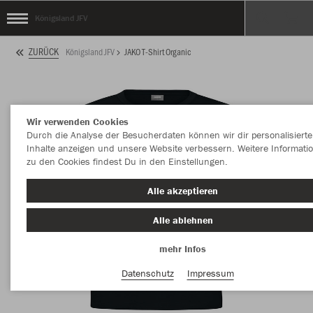
Königsland JFV
ZURÜCK
Königsland JFV
JAKO T-Shirt Organic
Wir verwenden Cookies
Durch die Analyse der Besucherdaten können wir dir personalisierte
Inhalte anzeigen und unsere Website verbessern. Weitere Informati
zu den Cookies findest Du in den Einstellungen.
Alle akzeptieren
Alle ablehnen
mehr Infos
Datenschutz
Impressum