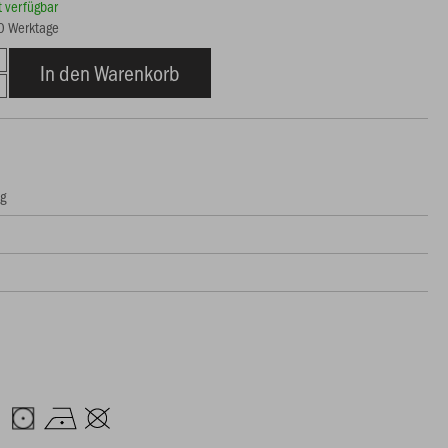
rt verfügbar
10 Werktage
In den Warenkorb
ng