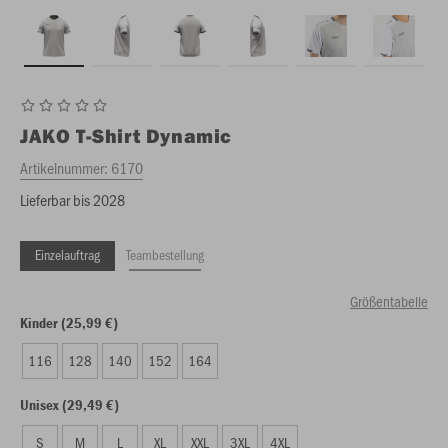
JAKO
T-Shirt Dynamic
Artikelnummer:
6170
Lieferbar bis 2028
Einzelauftrag
Teambestellung
Größentabelle
Kinder (25,99 €)
116
128
140
152
164
Unisex (29,49 €)
S
M
L
XL
XXL
3XL
4XL