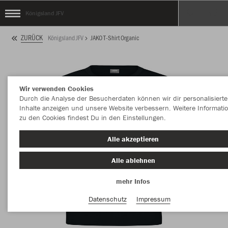
Königsland JFV
ZURÜCK
Königsland JFV
JAKO T-Shirt Organic
Wir verwenden Cookies
Durch die Analyse der Besucherdaten können wir dir personalisierte
Inhalte anzeigen und unsere Website verbessern. Weitere Informati
zu den Cookies findest Du in den Einstellungen.
Alle akzeptieren
Alle ablehnen
mehr Infos
Datenschutz
Impressum