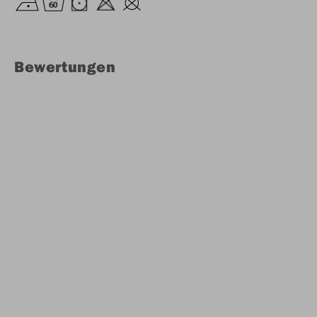
Bewertungen