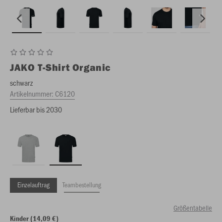
JAKO
T-Shirt Organic
schwarz
Artikelnummer:
C6120
Lieferbar bis 2030
Einzelauftrag
Teambestellung
Größentabelle
Kinder (14,09 €)