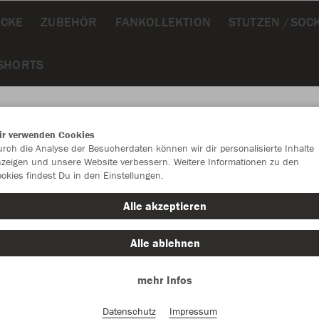
ÄCKE
ZUBEHÖR
FANKOLLEKTION
STUTZEN /SOC
 SHORTS
ir verwenden Cookies
rch die Analyse der Besucherdaten können wir dir personalisierte Inhalte
JAK
zeigen und unsere Website verbessern. Weitere Informationen zu den
okies findest Du in den Einstellungen.
schwarz
Alle akzeptieren
Alle ablehnen
mehr Infos
Datenschutz
Impressum
Einzelau