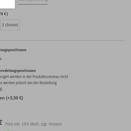
29 €)
2 (Senior)
lungspositionen
n
eredelungspositionen
ungen werden in der Produktvorschau nicht
ie werden jedoch bei der Bestellung
gt.
len (+3,50 €)
€
Preis inkl. 19% MwSt. zzgl. Versand