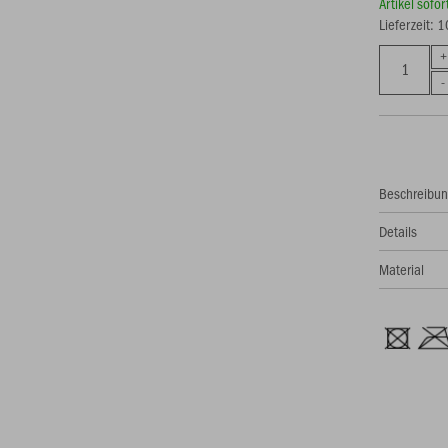
Artikel sofo
Lieferzeit: 
Beschreibu
Details
Material