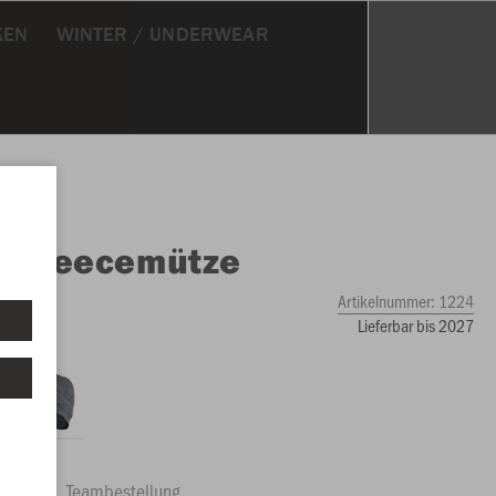
KEN
WINTER / UNDERWEAR
O
Fleecemütze
Artikelnummer:
1224
Lieferbar bis 2027
ftrag
Teambestellung