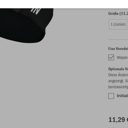
Größe (11,
1 (Junior)
Fixe Verede
Wappe
Optionale V
Diese Änder
angezeigt. S
berücksichti
Initia
11,29 