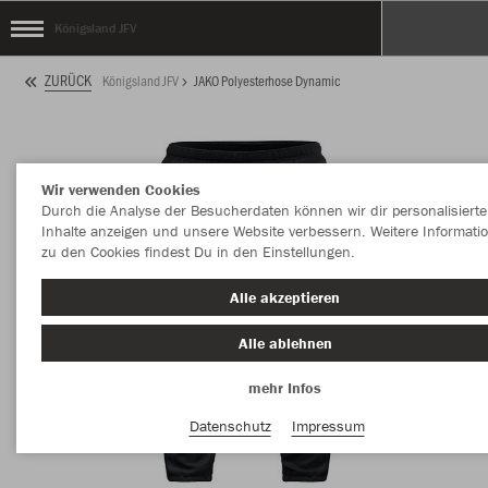
Königsland JFV
ZURÜCK
Königsland JFV
JAKO Polyesterhose Dynamic
Wir verwenden Cookies
Durch die Analyse der Besucherdaten können wir dir personalisierte
Inhalte anzeigen und unsere Website verbessern. Weitere Informati
zu den Cookies findest Du in den Einstellungen.
Alle akzeptieren
Alle ablehnen
mehr Infos
Datenschutz
Impressum