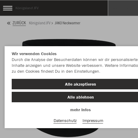
Königsland JFV
ZURÜCK
Königsland JFV
JAKO Neckwarmer
Wir verwenden Cookies
Durch die Analyse der Besucherdaten können wir dir personalisierte
Inhalte anzeigen und unsere Website verbessern. Weitere Informati
zu den Cookies findest Du in den Einstellungen.
Alle akzeptieren
Alle ablehnen
mehr Infos
Datenschutz
Impressum