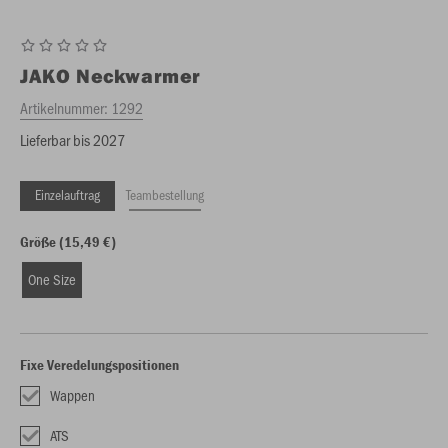
JAKO
Neckwarmer
Artikelnummer:
1292
Lieferbar bis 2027
Einzelauftrag
Teambestellung
Größe (15,49 €)
One Size
Fixe Veredelungspositionen
Wappen
ATS