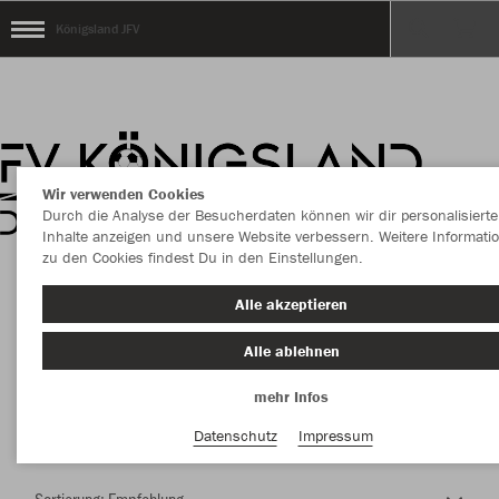
Königsland JFV
Wir verwenden Cookies
Durch die Analyse der Besucherdaten können wir dir personalisierte
Inhalte anzeigen und unsere Website verbessern. Weitere Informati
zu den Cookies findest Du in den Einstellungen.
Herzlich Willkommen im Teamshop Königsland
Alle akzeptieren
JFV
Alle ablehnen
mehr Infos
Farbe
Datenschutz
Impressum