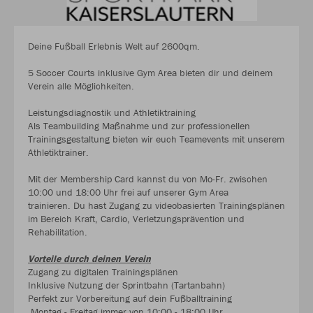
Deine Fußball Erlebnis Welt auf 2600qm.
5 Soccer Courts inklusive Gym Area bieten dir und deinem
Verein alle Möglichkeiten.
Leistungsdiagnostik und Athletiktraining
Als Teambuilding Maßnahme und zur professionellen
Trainingsgestaltung bieten wir euch Teamevents mit unserem
Athletiktrainer.
Mit der Membership Card kannst du von Mo-Fr. zwischen
10:00 und 18:00 Uhr frei auf unserer Gym Area
trainieren. Du hast Zugang zu videobasierten Trainingsplänen
im Bereich Kraft, Cardio, Verletzungsprävention und
Rehabilitation.
Vorteile durch deinen Verein
Zugang zu digitalen Trainingsplänen
Inklusive Nutzung der Sprintbahn (Tartanbahn)
Perfekt zur Vorbereitung auf dein Fußballtraining
Montag - Freitag immer von 10:00 - 18:00 Uhr