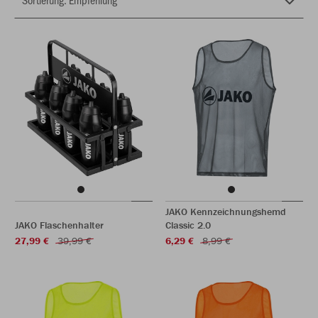
JAKO Kennzeichnungshemd
JAKO Flaschenhalter
Classic 2.0
27,99 €
39,99 €
6,29 €
8,99 €