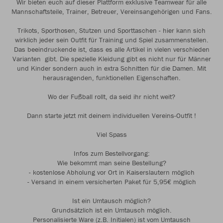
Wir bieten euch auf dieser Plattform exklusive Teamwear für alle
Mannschaftsteile, Trainer, Betreuer, Vereinsangehörigen und Fans.
Trikots, Sporthosen, Stutzen und Sporttaschen - hier kann sich
wirklich jeder sein Outfit für Training und Spiel zusammenstellen.
Das beeindruckende ist, dass es alle Artikel in vielen verschieden
Varianten gibt. Die spezielle Kleidung gibt es nicht nur für Männer
und Kinder sondern auch in extra Schnitten für die Damen. Mit
herausragenden, funktionellen Eigenschaften.
Wo der Fußball rollt, da seid ihr nicht weit?
Dann starte jetzt mit deinem individuellen Vereins-Outfit !
Viel Spass
Infos zum Bestellvorgang:
Wie bekommt man seine Bestellung?
- kostenlose Abholung vor Ort in Kaiserslautern möglich
- Versand in einem versicherten Paket für 5,95€ möglich
Ist ein Umtausch möglich?
Grundsätzlich ist ein Umtausch möglich.
Personalisierte Ware (z.B. Initialen) ist vom Umtausch