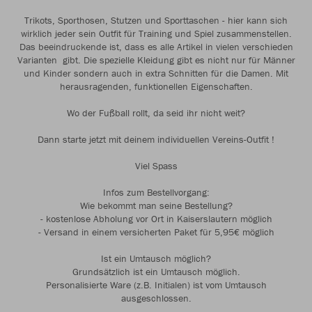
Trikots, Sporthosen, Stutzen und Sporttaschen - hier kann sich
wirklich jeder sein Outfit für Training und Spiel zusammenstellen.
Das beeindruckende ist, dass es alle Artikel in vielen verschieden
Varianten gibt. Die spezielle Kleidung gibt es nicht nur für Männer
und Kinder sondern auch in extra Schnitten für die Damen. Mit
herausragenden, funktionellen Eigenschaften.
Wo der Fußball rollt, da seid ihr nicht weit?
Dann starte jetzt mit deinem individuellen Vereins-Outfit !
Viel Spass
Infos zum Bestellvorgang:
Wie bekommt man seine Bestellung?
- kostenlose Abholung vor Ort in Kaiserslautern möglich
- Versand in einem versicherten Paket für 5,95€ möglich
Ist ein Umtausch möglich?
Grundsätzlich ist ein Umtausch möglich.
Personalisierte Ware (z.B. Initialen) ist vom Umtausch
ausgeschlossen.