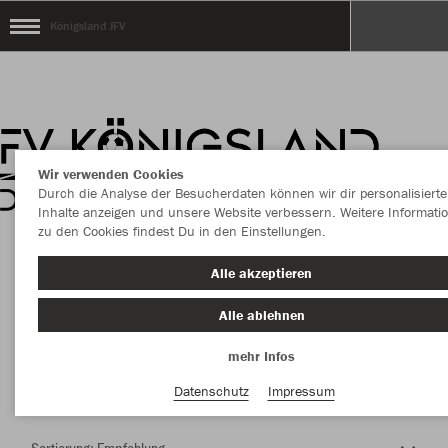
Königsland JFV
Wir verwenden Cookies
Durch die Analyse der Besucherdaten können wir dir personalisierte
Inhalte anzeigen und unsere Website verbessern. Weitere Informati
zu den Cookies findest Du in den Einstellungen.
Herzlich Willkommen im Teamshop Königsland
Alle akzeptieren
JFV
Alle ablehnen
mehr Infos
Nachhaltig
Farbe
Datenschutz
Impressum