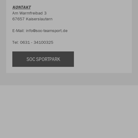
KONTAKT
Am Warmfreibad 3
67657 Kaiserslautern
E-Mail: info@soc-teamsport.de
Tel: 0631 - 34100325
SOC SPORTPARK