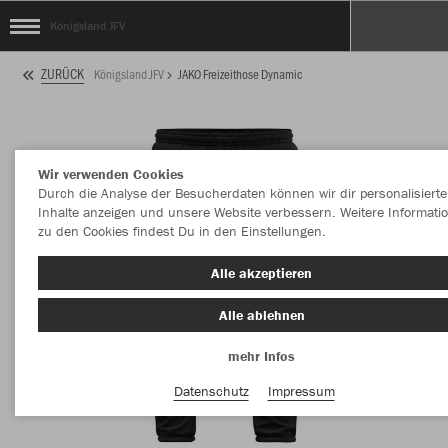
Königsland JFV
ZURÜCK
Königsland JFV
JAKO Freizeithose Dynamic
Wir verwenden Cookies
Durch die Analyse der Besucherdaten können wir dir personalisierte
Inhalte anzeigen und unsere Website verbessern. Weitere Informati
zu den Cookies findest Du in den Einstellungen.
Alle akzeptieren
Alle ablehnen
mehr Infos
Datenschutz
Impressum