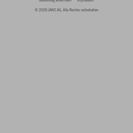
© 2026 JAKO AG, Alle Rechte vorbehalten