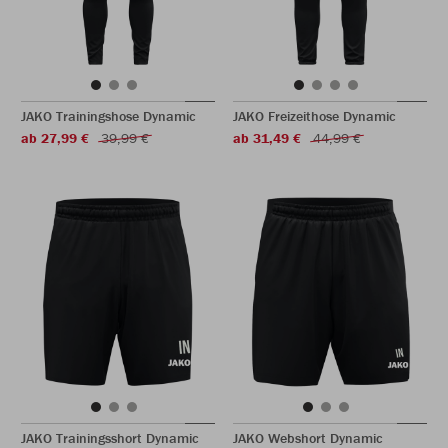
JAKO Trainingshose Dynamic
JAKO Freizeithose Dynamic
ab 27,99 €
39,99 €
ab 31,49 €
44,99 €
JAKO Trainingsshort Dynamic
JAKO Webshort Dynamic