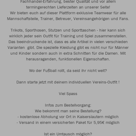
Fachhandel-Erfahrung, bester Qualität und vor allem
termingerechten Lieferzeiten an unserer Seite!
Wir bieten euch auf dieser Plattform exklusive Teamwear für alle
Mannschaftsteile, Trainer, Betreuer, Vereinsangehörigen und Fans.
Trikots, Sporthosen, Stutzen und Sporttaschen - hier kann sich
wirklich jeder sein Outfit für Training und Spiel zusammenstellen.
Das beeindruckende ist, dass es alle Artikel in vielen verschieden
Varianten gibt. Die spezielle Kleidung gibt es nicht nur für Männer
und Kinder sondern auch in extra Schnitten für die Damen. Mit
herausragenden, funktionellen Eigenschaften.
Wo der Fußball rollt, da seid ihr nicht weit?
Dann starte jetzt mit deinem individuellen Vereins-Outfit !
Viel Spass
Infos zum Bestellvorgang:
Wie bekommt man seine Bestellung?
- kostenlose Abholung vor Ort in Kaiserslautern möglich
- Versand in einem versicherten Paket für 5,95€ möglich
Ist ein Umtausch möglich?