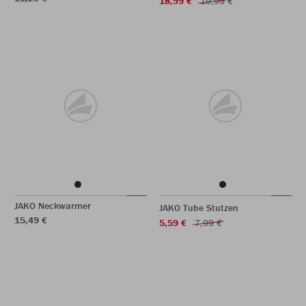
18,99 €
19,99 €
JAKO Neckwarmer
JAKO Tube Stutzen
15,49 €
5,59 €
7,99 €