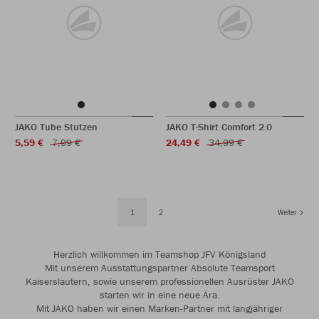
JAKO Tube Stutzen
JAKO T-Shirt Comfort 2.0
5,59 €
7,99 €
24,49 €
34,99 €
1
2
Weiter
Herzlich willkommen im Teamshop JFV Königsland
Mit unserem Ausstattungspartner Absolute Teamsport
Kaiserslautern, sowie unserem professionellen Ausrüster JAKO
starten wir in eine neue Ära.
Mit JAKO haben wir einen Marken-Partner mit langjähriger