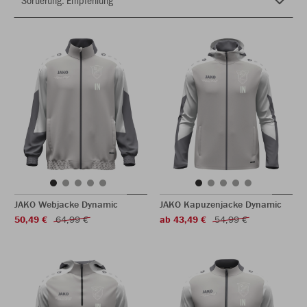
JAKO Webjacke Dynamic
JAKO Kapuzenjacke Dynamic
50,49 €
64,99 €
ab 43,49 €
54,99 €