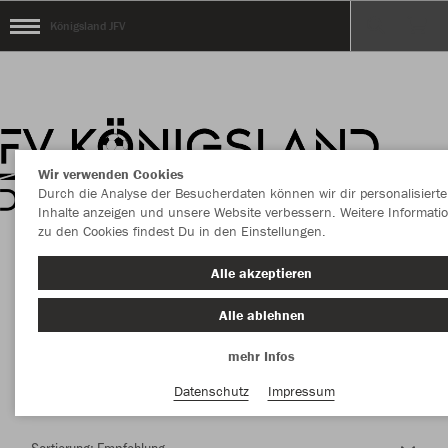
Königsland JFV
Wir verwenden Cookies
Durch die Analyse der Besucherdaten können wir dir personalisierte
Inhalte anzeigen und unsere Website verbessern. Weitere Informati
zu den Cookies findest Du in den Einstellungen.
Herzlich Willkommen im Teamshop Königsland
Alle akzeptieren
JFV
Alle ablehnen
mehr Infos
Nachhaltig
Farbe
Datenschutz
Impressum