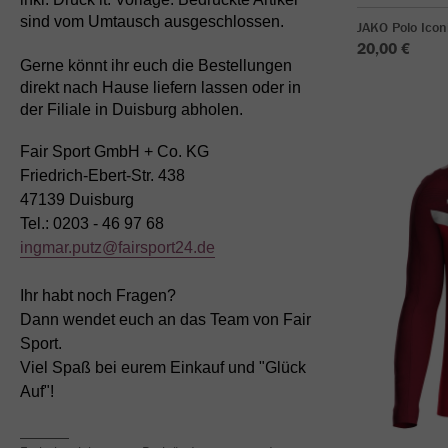
sind vom Umtausch ausgeschlossen.
JAKO Polo Icon
20,00 €
Gerne könnt ihr euch die Bestellungen
direkt nach Hause liefern lassen oder in
der Filiale in Duisburg abholen.
Fair Sport GmbH + Co. KG
Friedrich-Ebert-Str. 438
47139 Duisburg
Tel.: 0203 - 46 97 68
ingmar.putz@fairsport24.de
Ihr habt noch Fragen?
Dann wendet euch an das Team von Fair
Sport.
Viel Spaß bei eurem Einkauf und "Glück
Auf"!
_______