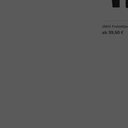
JAKO Freizeitj
ab 39,50 €