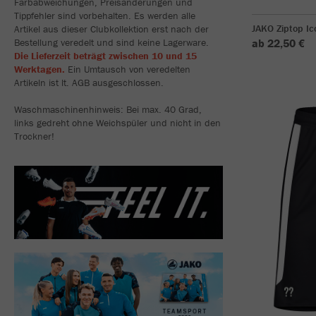
Farbabweichungen, Preisänderungen und
Tippfehler sind vorbehalten. Es werden alle
JAKO Ziptop Ic
Artikel aus dieser Clubkollektion erst nach der
Bestellung veredelt und sind keine Lagerware.
ab 22,50 €
Die Lieferzeit beträgt zwischen 10 und 15
Werktagen.
Ein Umtausch von veredelten
Artikeln ist lt. AGB ausgeschlossen.
Waschmaschinenhinweis: Bei max. 40 Grad,
links gedreht ohne Weichspüler und nicht in den
Trockner!