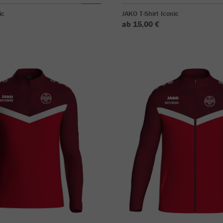
ic
JAKO T-Shirt Iconic
ab 15,00 €