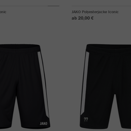
onic
JAKO Polyesterjacke Iconic
ab 20,00 €