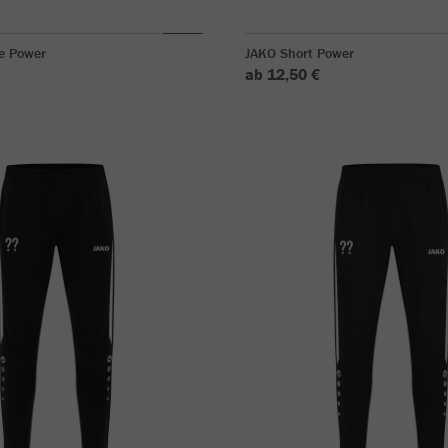
e Power
JAKO Short Power
ab 12,50 €