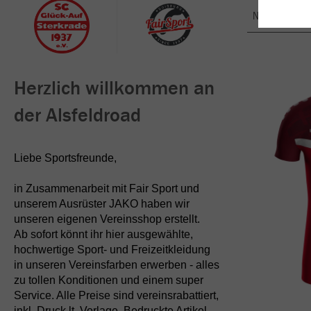
Nachhaltig
Herzlich willkommen an
der Alsfeldroad
Liebe Sportsfreunde,
in Zusammenarbeit mit Fair Sport und
unserem Ausrüster JAKO haben wir
unseren eigenen Vereinsshop erstellt.
Ab sofort könnt ihr hier ausgewählte,
hochwertige Sport- und Freizeitkleidung
in unseren Vereinsfarben erwerben - alles
zu tollen Konditionen und einem super
Service. Alle Preise sind vereinsrabattiert,
inkl. Druck lt. Vorlage. Bedruckte Artikel