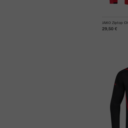
JAKO Ziptop Ch
29,50 €