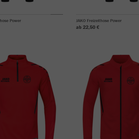
shose Power
JAKO Freizeithose Power
ab 22,50 €